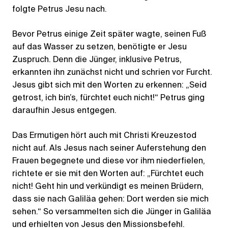
folgte Petrus Jesu nach.
Bevor Petrus einige Zeit später wagte, seinen Fuß
auf das Wasser zu setzen, benötigte er Jesu
Zuspruch. Denn die Jünger, inklusive Petrus,
erkannten ihn zunächst nicht und schrien vor Furcht.
Jesus gibt sich mit den Worten zu erkennen: „Seid
getrost, ich bin’s, fürchtet euch nicht!“ Petrus ging
daraufhin Jesus entgegen.
Das Ermutigen hört auch mit Christi Kreuzestod
nicht auf. Als Jesus nach seiner Auferstehung den
Frauen begegnete und diese vor ihm niederfielen,
richtete er sie mit den Worten auf: „Fürchtet euch
nicht! Geht hin und verkündigt es meinen Brüdern,
dass sie nach Galiläa gehen: Dort werden sie mich
sehen.“ So versammelten sich die Jünger in Galiläa
und erhielten von Jesus den Missionsbefehl.