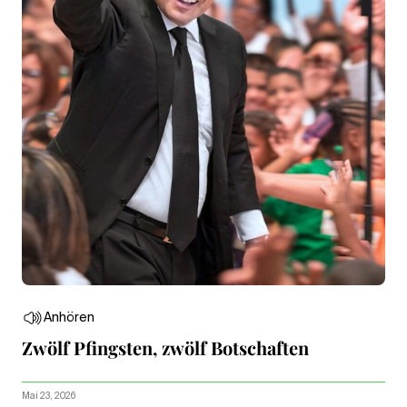
Anhören
Zwölf Pfingsten, zwölf Botschaften
Mai 23, 2026