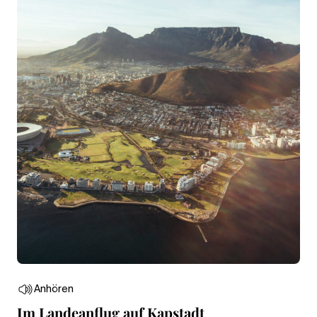
Anhören
Im Landeanflug auf Kapstadt