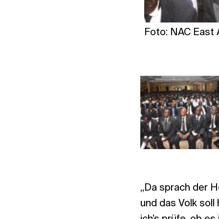
Foto: NAC East 
„Da sprach der He
und das Volk soll