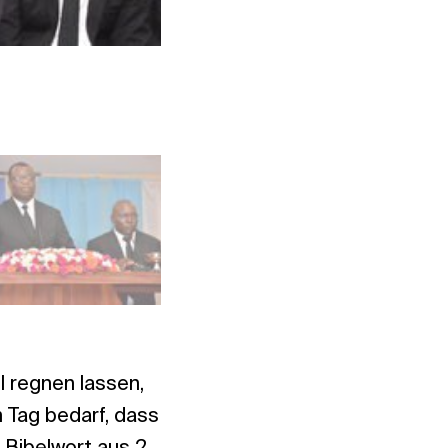
Foto: NAC East Africa
l regnen lassen,
 Tag bedarf, dass