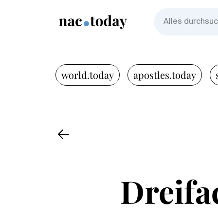
world.today
apostles.today
Dreifa