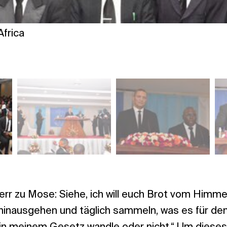
Africa
rr zu Mose: Siehe, ich will euch Brot vom Himme
 hinausgehen und täglich sammeln, was es für den