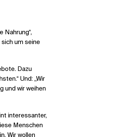
he Nahrung“,
 sich um seine
ebote. Dazu
sten.“ Und: „Wir
ag und wir weihen
nt interessanter,
„Diese Menschen
n. Wir wollen