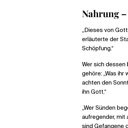
Nahrung – 
„Dieses von Gott 
erläuterte der S
Schöpfung.“
Wer sich dessen 
gehöre: „Was ihr 
achten den Sonnta
ihn Gott.“
„Wer Sünden begeh
aufregender, mit
sind Gefangene de