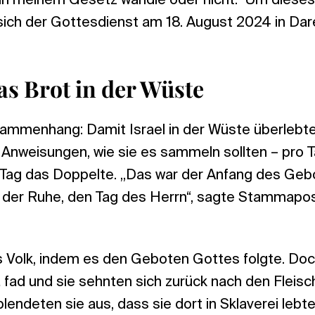
s in meinem Gesetz wandle oder nicht.“ Um dieses
sich der Gottesdienst am 18. August 2024 in Da
s Brot in der Wüste
sammenhang: Damit Israel in der Wüste überlebt
Anweisungen, wie sie es sammeln sollten – pro Ta
Tag das Doppelte. „Das war der Anfang des Geb
g der Ruhe, den Tag des Herrn“, sagte Stammapo
s Volk, indem es den Geboten Gottes folgte. Doch
fad und sie sehnten sich zurück nach den Fleis
lendeten sie aus, dass sie dort in Sklaverei lebte