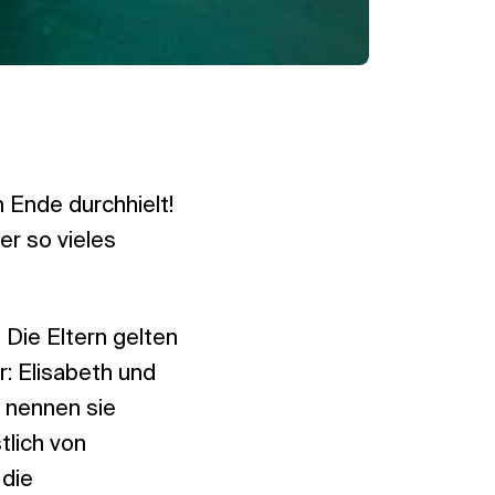
m Ende durchhielt!
er so vieles
Die Eltern gelten
: Elisabeth und
n nennen sie
tlich von
 die