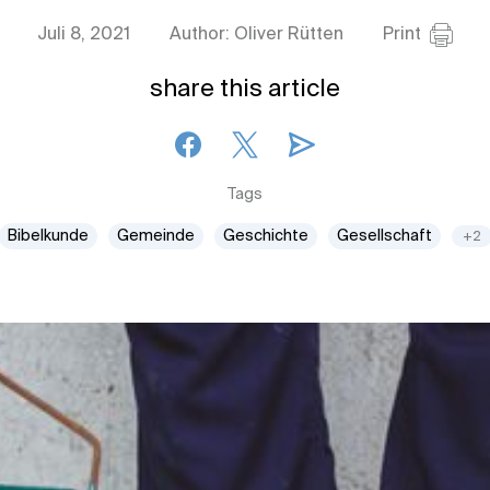
Juli 8, 2021
Author: Oliver Rütten
Print
share this article
Tags
Bibelkunde
Gemeinde
Geschichte
Gesellschaft
+2