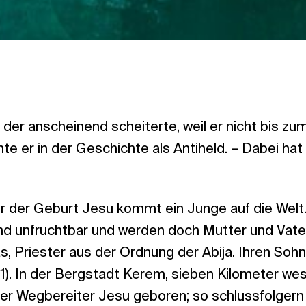
r, der anscheinend scheiterte, weil er nicht bis zu
e er in der Geschichte als Antiheld. – Dabei hat 
 der Geburt Jesu kommt ein Junge auf die Welt. 
nd unfruchtbar und werden doch Mutter und Vater
s, Priester aus der Ordnung der Abija. Ihren Soh
). In der Bergstadt Kerem, sieben Kilometer wes
der Wegbereiter Jesu geboren; so schlussfolgern