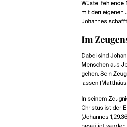
Wüste, fehlende M
mit den eigenen 
Johannes schafft
Im Zeugens
Dabei sind Johan
Menschen aus Je
gehen. Sein Zeug
lassen (Matthäus 
In seinem Zeugni
Christus ist der 
(Johannes 1,29.3
beseitigt werden.