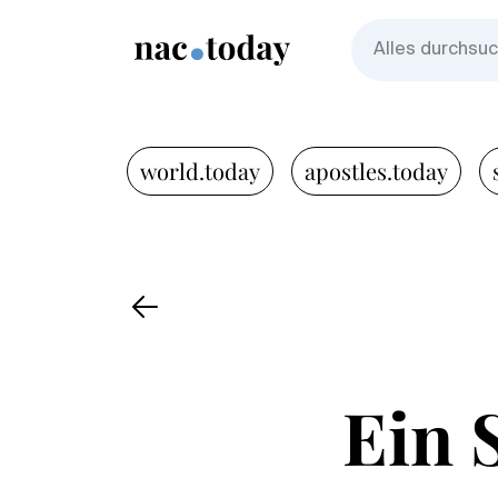
world.today
apostles.today
Ein 