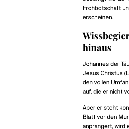
Frohbotschaft und
erscheinen.
Wissbegier
hinaus
Johannes der Täu
Jesus Christus (L
den vollen Umfan
auf, die er nicht 
Aber er steht kon
Blatt vor den Mu
anprangert, wird