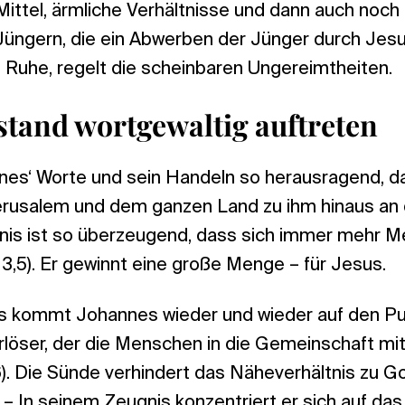
ittel, ärmliche Verhältnisse und dann auch noch
Jüngern, die ein Abwerben der Jünger durch Jesu
 Ruhe, regelt die scheinbaren Ungereimtheiten.
tand wortgewaltig auftreten
nes‘ Worte und sein Handeln so herausragend, d
rusalem und dem ganzen Land zu ihm hinaus an
nis ist so überzeugend, dass sich immer mehr 
3,5). Er gewinnt eine große Menge – für Jesus.
s kommt Johannes wieder und wieder auf den Pu
Erlöser, der die Menschen in die Gemeinschaft mit
6). Die Sünde verhindert das Näheverhältnis zu 
 – In seinem Zeugnis konzentriert er sich auf da