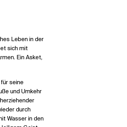
ches Leben in der
et sich mit
rmen. Ein Asket,
für seine
Buße und Umkehr
umherziehender
wieder durch
 mit Wasser in den