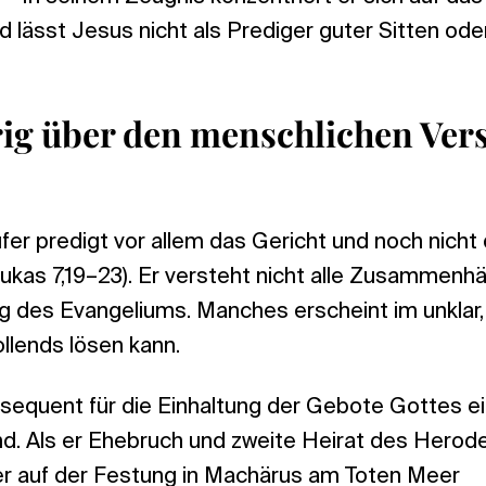
 lässt Jesus nicht als Prediger guter Sitten ode
ig über den menschlichen Ver
fer predigt vor allem das Gericht und noch nicht
ukas 7,19–23). Er versteht nicht alle Zusammenhä
g des Evangeliums. Manches erscheint im unklar
vollends lösen kann.
sequent für die Einhaltung der Gebote Gottes ei
nd. Als er Ehebruch und zweite Heirat des Herod
 er auf der Festung in Machärus am Toten Meer