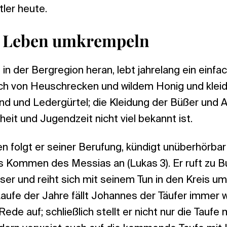
ler heute.
e Leben umkrempeln
n der Bergregion heran, lebt jahrelang ein einfa
ich von Heuschrecken und wildem Honig und kleid
 und Ledergürtel; die Kleidung der Büßer und A
eit und Jugendzeit nicht viel bekannt ist.
n folgt er seiner Berufung, kündigt unüberhörbar 
 Kommen des Messias an (Lukas 3). Er ruft zu 
sser und reiht sich mit seinem Tun in den Kreis 
Laufe der Jahre fällt Johannes der Täufer immer 
ede auf; schließlich stellt er nicht nur die Taufe