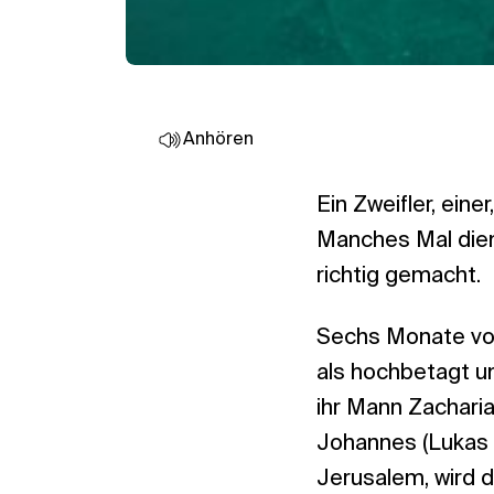
Anhören
Ein Zweifler, eine
Manches Mal dient
richtig gemacht.
Sechs Monate vor
als hochbetagt u
ihr Mann Zacharia
Johannes (Lukas 1
Jerusalem, wird 