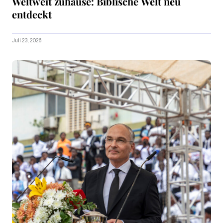
Weltweit zuhause: Biblische Welt neu
entdeckt
Juli 23, 2026