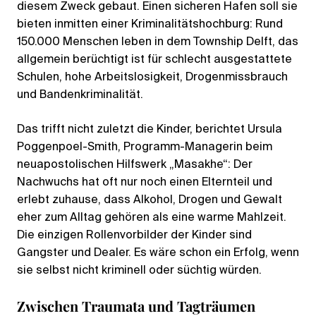
diesem Zweck gebaut. Einen sicheren Hafen soll sie
bieten inmitten einer Kriminalitätshochburg: Rund
150.000 Menschen leben in dem Township Delft, das
allgemein berüchtigt ist für schlecht ausgestattete
Schulen, hohe Arbeitslosigkeit, Drogenmissbrauch
und Bandenkriminalität.
Das trifft nicht zuletzt die Kinder, berichtet Ursula
Poggenpoel-Smith, Programm-Managerin beim
neuapostolischen Hilfswerk „Masakhe“: Der
Nachwuchs hat oft nur noch einen Elternteil und
erlebt zuhause, dass Alkohol, Drogen und Gewalt
eher zum Alltag gehören als eine warme Mahlzeit.
Die einzigen Rollenvorbilder der Kinder sind
Gangster und Dealer. Es wäre schon ein Erfolg, wenn
sie selbst nicht kriminell oder süchtig würden.
Zwischen Traumata und Tagträumen