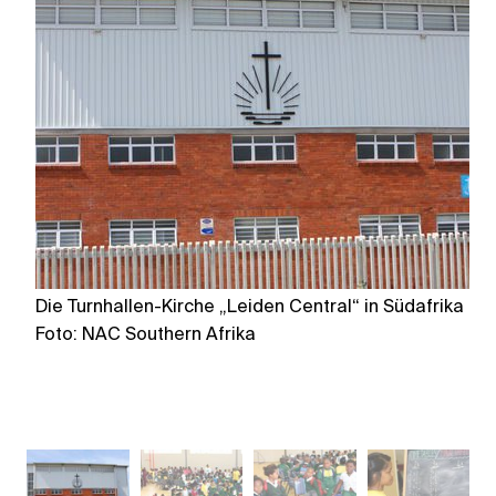
Die Turnhallen-Kirche „Leiden Central“ in Südafrika
Ha
Foto: NAC Southern Afrika
Fo