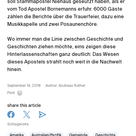
soll Stammapostel Niehaus geseufzt haben, als er
vom Tod Apostel Bornemanns erfuhr. 6000 Gäste
zählen die Berichte über die Trauerfeier, dazu eine
Musikkapelle und zwei Posaunenchöre.
Wo immer man die Linie zwischen Geschichte und
Geschichten ziehen möchte, eins zeigen diese
Hinterlassenschaften ganz deutlich: Das Wesen
dieses Apostels strahlt noch weit in die Nachwelt
hinein.
September 19, 2018
Author: Andreas Rother
Print
share this article
Schlagworte
Amerika
Australien/Pazifik
Gemeinde
Geschichte