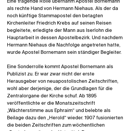
Eine tragende Rolle übernahm Apostel Bornemann
als rechte Hand von Hermann Niehaus. Als der da
noch künftige Stammapostel den betagten
Kirchenleiter Friedrich Krebs auf seinen Reisen
begleitete, erledigte der Mann aus Iserlohn die
Hauptarbeit in dessen Apostelbezirk. Und nachdem
Hermann Niehaus die Nachfolge angetreten hatte,
wurde Apostel Bornemann sein ständiger Begleiter.
Eine Sonderrolle kommt Apostel Bornemann als
Publizist zu. Er war zwar nicht der erste
Herausgeber von neuapostolischen Zeitschriften,
wohl aber derjenige, der die Grundlagen für die
Zentralorgane der Kirche schuf. Ab 1895
veröffentlichte er die Monatszeitschrift
„Wächterstimme aus Ephraim“ und belebte als
Beilage dazu den „Herold“ wieder. 1907 fusionierten
die beiden Zeitschriften zum wöchentlichen