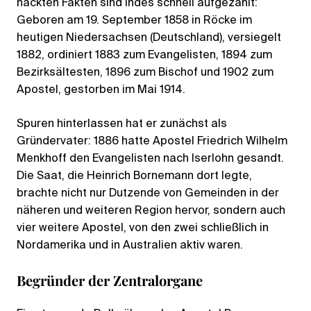
nackten Fakten sind indes schnell aufgezählt:
Geboren am 19. September 1858 in Röcke im
heutigen Niedersachsen (Deutschland), versiegelt
1882, ordiniert 1883 zum Evangelisten, 1894 zum
Bezirksältesten, 1896 zum Bischof und 1902 zum
Apostel, gestorben im Mai 1914.
Spuren hinterlassen hat er zunächst als
Gründervater: 1886 hatte Apostel Friedrich Wilhelm
Menkhoff den Evangelisten nach Iserlohn gesandt.
Die Saat, die Heinrich Bornemann dort legte,
brachte nicht nur Dutzende von Gemeinden in der
näheren und weiteren Region hervor, sondern auch
vier weitere Apostel, von den zwei schließlich in
Nordamerika und in Australien aktiv waren.
Begründer der Zentralorgane