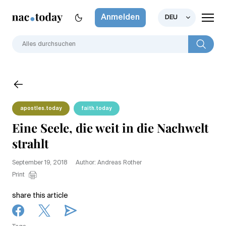
Anmelden
DEU
apostles.today
faith.today
Eine Seele, die weit in die Nachwelt
strahlt
September 19, 2018
Author: Andreas Rother
Print
share this article