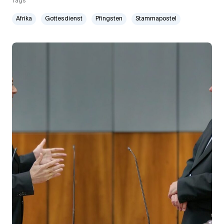
Tags
Afrika
Gottesdienst
Pfingsten
Stammapostel