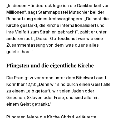
„In diesen Händedruck lege ich die Dankbarkeit von
Millionen“, sagt Stammapostel Mutschler bei der
Ruhesetzung seines Amtsvorgängers. „Du hast die
Kirche gestärkt, die Kirche internationalisiert und
ihre Vielfalt zum Strahlen gebracht“, zählt er unter
anderem auf. „Dieser Gottesdienst war wie eine
Zusammenfassung von dem, was du uns alles
gelehrt hast.“
Pfingsten und die eigentliche Kirche
Die Predigt zuvor stand unter dem Bibelwort aus 1.
Korinther 12,13: „Denn wir sind durch einen Geist alle
zu einem Leib getauft, wir seien Juden oder
Griechen, Sklaven oder Freie, und sind alle mit
einem Geist getränkt.“
Pfingsten feiere die Kirche Christi, erläuterte