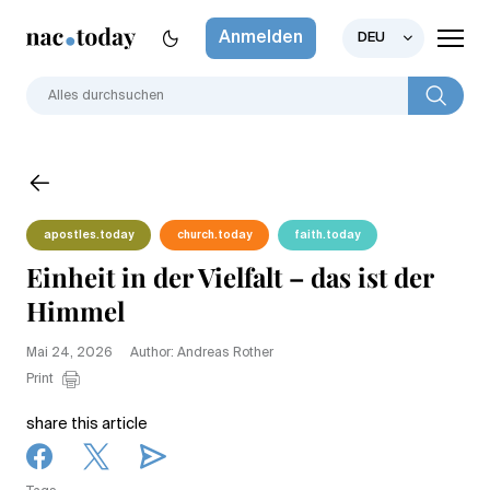
Anmelden
DEU
apostles.today
church.today
faith.today
Einheit in der Vielfalt – das ist der
Himmel
Mai 24, 2026
Author: Andreas Rother
Print
share this article