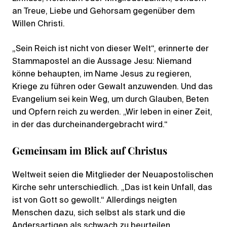
an Treue, Liebe und Gehorsam gegenüber dem
Willen Christi.
„Sein Reich ist nicht von dieser Welt“, erinnerte der
Stammapostel an die Aussage Jesu: Niemand
könne behaupten, im Name Jesus zu regieren,
Kriege zu führen oder Gewalt anzuwenden. Und das
Evangelium sei kein Weg, um durch Glauben, Beten
und Opfern reich zu werden. „Wir leben in einer Zeit,
in der das durcheinandergebracht wird.“
Gemeinsam im Blick auf Christus
Weltweit seien die Mitglieder der Neuapostolischen
Kirche sehr unterschiedlich. „Das ist kein Unfall, das
ist von Gott so gewollt.“ Allerdings neigten
Menschen dazu, sich selbst als stark und die
Andersartigen als schwach zu beurteilen.