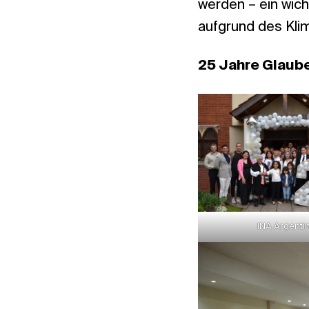
werden – ein wic
aufgrund des Klim
25 Jahre Glaube
INA Argenti