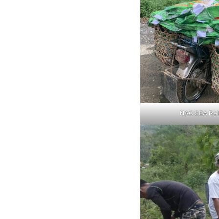
NAC SEA Rel