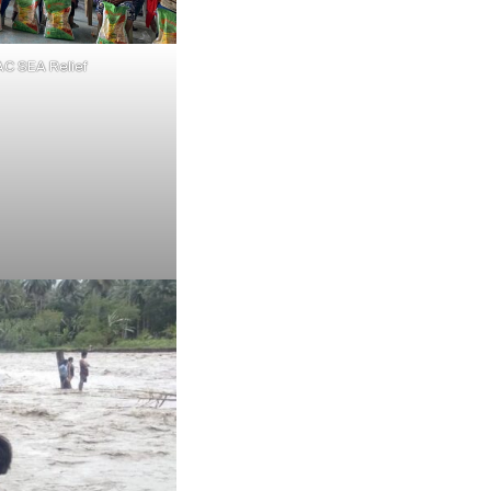
C SEA Relief