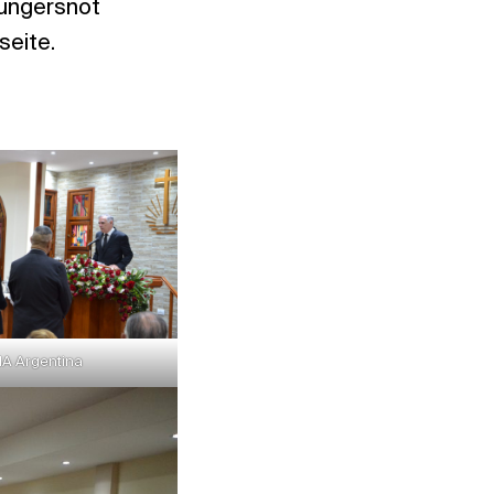
Hungersnot
seite.
NA Argentina