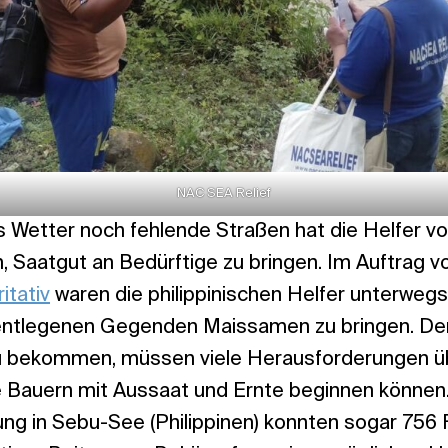
NAC SEA Relief
 Wetter noch fehlende Straßen hat die Helfer v
, Saatgut an Bedürftige zu bringen. Im Auftrag
itativ
waren die philippinischen Helfer unterweg
n entlegenen Gegenden Maissamen zu bringen. D
 zu bekommen, müssen viele Herausforderungen 
e Bauern mit Aussaat und Ernte beginnen können.
g in Sebu-See (Philippinen) konnten sogar 756 F