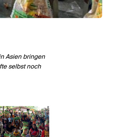
in Asien bringen
fte selbst noch