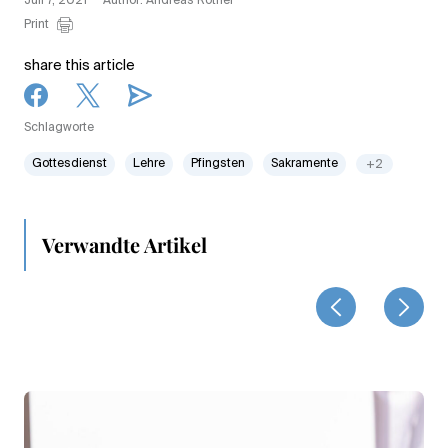
Juli 7, 2021
Author: Andreas Rother
Print
share this article
Schlagworte
Gottesdienst
Lehre
Pfingsten
Sakramente
+2
Verwandte Artikel