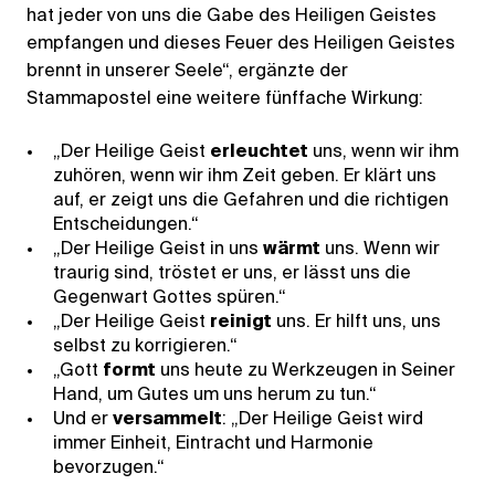
hat jeder von uns die Gabe des Heiligen Geistes
empfangen und dieses Feuer des Heiligen Geistes
brennt in unserer Seele“, ergänzte der
Stammapostel eine weitere fünffache Wirkung:
„Der Heilige Geist
erleuchtet
uns, wenn wir ihm
zuhören, wenn wir ihm Zeit geben. Er klärt uns
auf, er zeigt uns die Gefahren und die richtigen
Entscheidungen.“
„Der Heilige Geist in uns
wärmt
uns. Wenn wir
traurig sind, tröstet er uns, er lässt uns die
Gegenwart Gottes spüren.“
„Der Heilige Geist
reinigt
uns. Er hilft uns, uns
selbst zu korrigieren.“
„Gott
formt
uns heute zu Werkzeugen in Seiner
Hand, um Gutes um uns herum zu tun.“
Und er
versammelt
: „Der Heilige Geist wird
immer Einheit, Eintracht und Harmonie
bevorzugen.“