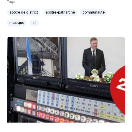
Tags
apôtre de district
apôtre-patriarche
communauté
musique
+1