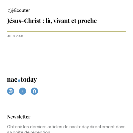
Écouter
Jésus-Christ : là, vivant et proche
Juli 8, 2026
Newsletter
Obtenir les derniers articles de nac.today directement dans
sa boîte de réception.