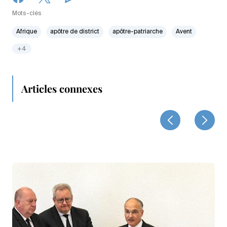
Mots-clés
Afrique
apôtre de district
apôtre-patriarche
Avent
+4
Articles connexes