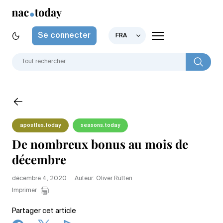
Se connecter
FRA
apostles.today
seasons.today
De nombreux bonus au mois de
décembre
décembre 4, 2020
Auteur: Oliver Rütten
Imprimer
Partager cet article