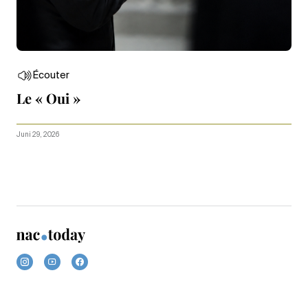
Écouter
Le « Oui »
Juni 29, 2026