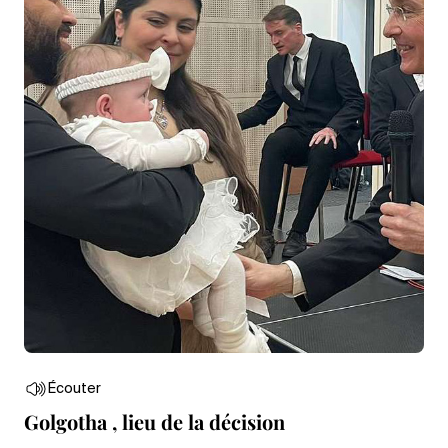
Écouter
Golgotha , lieu de la décision