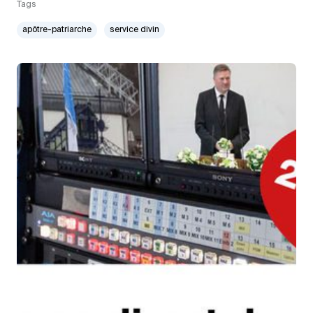
Tags
apôtre-patriarche
service divin