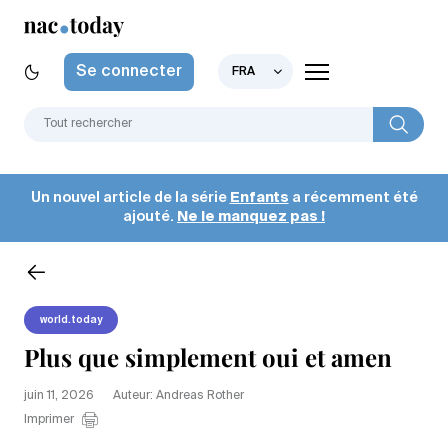
Se connecter
FRA
Un nouvel article de la série
Enfants
a récemment été
ajouté.
Ne le manquez pas !
world.today
Plus que simplement oui et amen
juin 11, 2026
Auteur: Andreas Rother
Imprimer