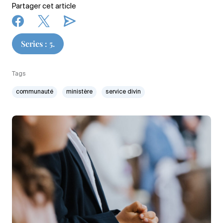
Partager cet article
Series : 5.
Tags
communauté
ministère
service divin