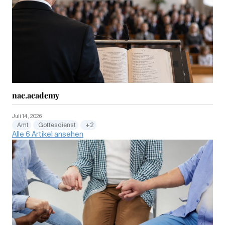
nac.academy
Juli 14, 2026
Amt
Gottesdienst
+2
Alle 6 Artikel ansehen