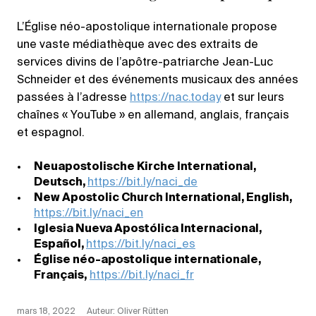
L’Église néo-apostolique internationale propose
une vaste médiathèque avec des extraits de
services divins de l’apôtre-patriarche Jean-Luc
Schneider et des événements musicaux des années
passées à l’adresse
https://nac.today
et sur leurs
chaînes « YouTube » en allemand, anglais, français
et espagnol.
Neuapostolische Kirche International,
Deutsch,
https://bit.ly/naci_de
New Apostolic Church International, English,
https://bit.ly/naci_en
Iglesia Nueva Apostólica Internacional,
Español,
https://bit.ly/naci_es
Église néo-apostolique internationale,
Français,
https://bit.ly/naci_fr
mars 18, 2022
Auteur: Oliver Rütten