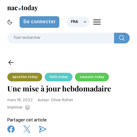
Se connecter
FRA
apostles.today
faith.today
seasons.today
Une mise à jour hebdomadaire
mars 18, 2022
Auteur: Oliver Rütten
Imprimer
Partager cet article