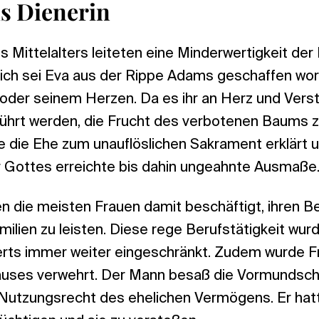
ls Dienerin
 Mittelalters leiteten eine Minderwertigkeit der
ßlich sei Eva aus der Rippe Adams geschaffen wo
oder seinem Herzen. Da es ihr an Herz und Verst
rführt werden, die Frucht des verbotenen Baums z
de die Ehe zum unauflöslichen Sakrament erklärt 
r Gottes erreichte bis dahin ungeahnte Ausmaße
en die meisten Frauen damit beschäftigt, ihren B
ilien zu leisten. Diese rege Berufstätigkeit wurd
erts immer weiter eingeschränkt. Zudem wurde F
uses verwehrt. Der Mann besaß die Vormundscha
e Nutzungsrecht des ehelichen Vermögens. Er hat