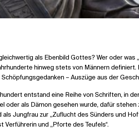
leichwertig als Ebenbild Gottes? Wer oder was „d
hrhunderte hinweg stets von Männern definiert. 
m Schöpfungsgedanken – Auszüge aus der Geschi
rhundert entstand eine Reihe von Schriften, in de
el oder als Dämon gesehen wurde, dafür stehen z
d als Jungfrau zur „Zuflucht des Sünders und Ho
t Verführerin und „Pforte des Teufels“.