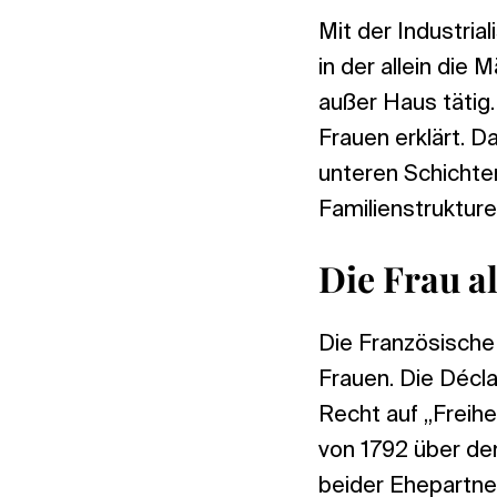
Mit der Industria
in der allein die
außer Haus tätig
Frauen erklärt. Da
unteren Schichten
Familienstrukture
Die Frau a
Die Französische
Frauen. Die Décl
Recht auf „Freih
von 1792 über den
beider Ehepartne