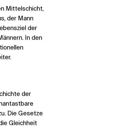
n Mittelschicht,
aus, der Mann
ebensziel der
 Männern. In den
tionellen
iter.
chichte der
unantastbare
zu. Die Gesetze
die Gleichheit