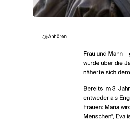
Anhören
Frau und Mann – g
wurde über die Ja
näherte sich de
Bereits im 3. Jah
entweder als Eng
Frauen: Maria wir
Menschen“, Eva is