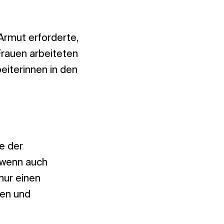
Armut erforderte,
Frauen arbeiteten
eiterinnen in den
le der
 wenn auch
nur einen
hen und