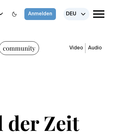
Anmelden
DEU
community
Video
Audio
 der Zeit