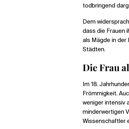
todbringend darge
Dem widersprach 
dass die Frauen 
als Mägde in der 
Städten.
Die Frau a
Im 18. Jahrhunder
Frömmigkeit. Auc
weniger intensiv 
minderwertigen Ve
Wissenschaftler e