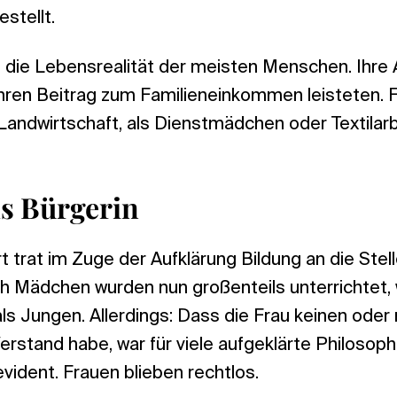
stellt.
die Lebensrealität der meisten Menschen. Ihre 
ihren Beitrag zum Familieneinkommen leisteten. 
Landwirtschaft, als Dienstmädchen oder Textilarb
ls Bürgerin
t trat im Zuge der Aufklärung Bildung an die Stel
h Mädchen wurden nun großenteils unterrichtet,
als Jungen. Allerdings: Dass die Frau keinen oder 
rstand habe, war für viele aufgeklärte Philosop
vident. Frauen blieben rechtlos.