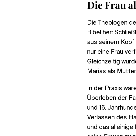
Die Frau a
Die Theologen des
Bibel her: Schlie
aus seinem Kopf 
nur eine Frau ve
Gleichzeitig wur
Marias als Mutte
In der Praxis war
Überleben der Fam
und 16. Jahrhund
Verlassen des Ha
und das alleinig