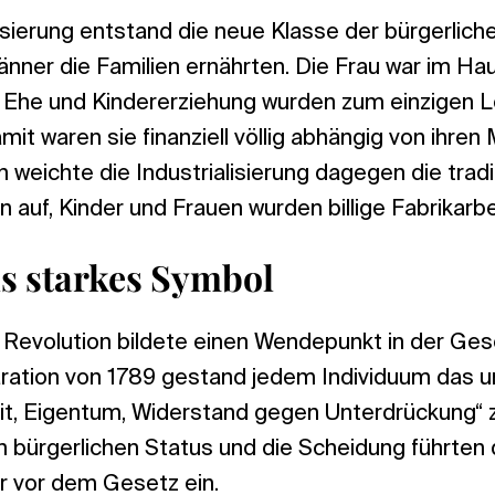
lisierung entstand die neue Klasse der bürgerliche
 Männer die Familien ernährten. Die Frau war im H
. Ehe und Kindererziehung wurden zum einzigen L
mit waren sie finanziell völlig abhängig von ihren
 weichte die Industrialisierung dagegen die tradi
n auf, Kinder und Frauen wurden billige Fabrikarbe
ls starkes Symbol
 Revolution bildete einen Wendepunkt in der Ges
aration von 1789 gestand jedem Individuum das 
eit, Eigentum, Widerstand gegen Unterdrückung“ 
 bürgerlichen Status und die Scheidung führten 
r vor dem Gesetz ein.