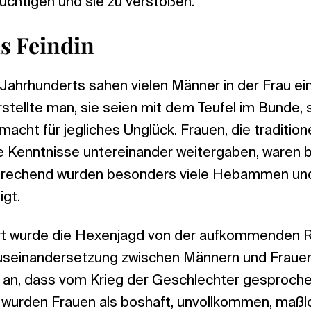
üchtigen und sie zu verstoßen.
ls Feindin
Jahrhunderts sahen vielen Männer in der Frau ein
stellte man, sie seien mit dem Teufel im Bunde, 
acht für jegliches Unglück. Frauen, die traditione
e Kenntnisse untereinander weitergaben, waren
prechend wurden besonders viele Hebammen und
igt.
rt wurde die Hexenjagd von der aufkommenden 
Auseinandersetzung zwischen Männern und Frau
 an, dass vom Krieg der Geschlechter gesproche
t wurden Frauen als boshaft, unvollkommen, maßlo