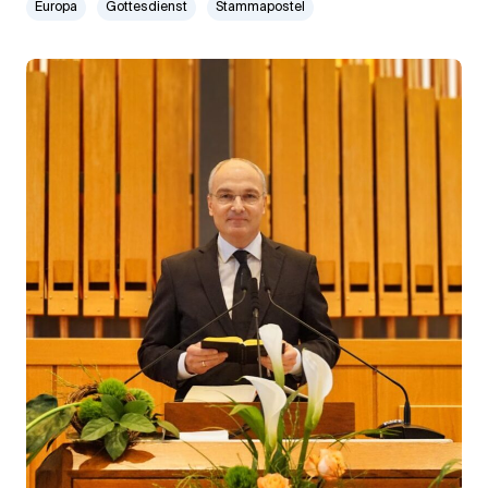
Europa
Gottesdienst
Stammapostel