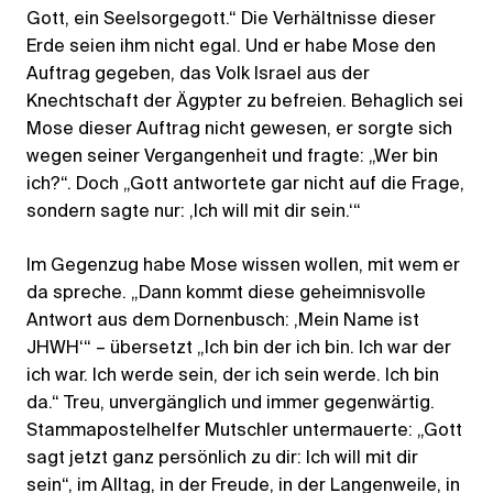
Gott, ein Seelsorgegott.“ Die Verhältnisse dieser
Erde seien ihm nicht egal. Und er habe Mose den
Auftrag gegeben, das Volk Israel aus der
Knechtschaft der Ägypter zu befreien. Behaglich sei
Mose dieser Auftrag nicht gewesen, er sorgte sich
wegen seiner Vergangenheit und fragte: „Wer bin
ich?“. Doch „Gott antwortete gar nicht auf die Frage,
sondern sagte nur: ‚Ich will mit dir sein.‘“
Im Gegenzug habe Mose wissen wollen, mit wem er
da spreche. „Dann kommt diese geheimnisvolle
Antwort aus dem Dornenbusch: ‚Mein Name ist
JHWH‘“ – übersetzt „Ich bin der ich bin. Ich war der
ich war. Ich werde sein, der ich sein werde. Ich bin
da.“ Treu, unvergänglich und immer gegenwärtig.
Stammapostelhelfer Mutschler untermauerte: „Gott
sagt jetzt ganz persönlich zu dir: Ich will mit dir
sein“, im Alltag, in der Freude, in der Langenweile, in