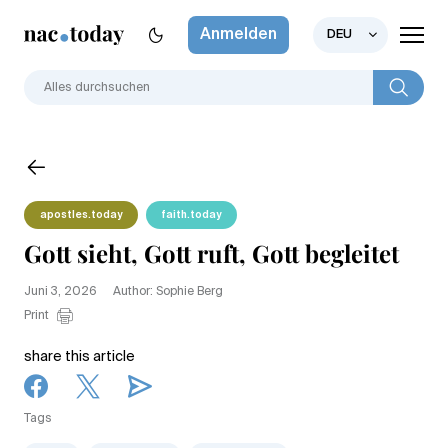
Anmelden
DEU
apostles.today
faith.today
Gott sieht, Gott ruft, Gott begleitet
Juni 3, 2026
Author: Sophie Berg
Print
share this article
Tags