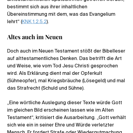
bestimmt sich aus ihrer inhaltlichen
Übereinstimmung mit dem, was das Evangelium
lehrt“ (
KNK 1.2.5.2
).
Altes auch im Neuen
Doch auch im Neuen Testament stößt der Bibelleser
auf alttestamentliches Denken. Das betrifft die Art
und Weise, wie vom Tod Jesu Christi gesprochen
wird. Als Erklärung dient mal der Opferkult
(Sühneopfer), mal Kriegsbräuche (Lösegeld) und mal
das Strafrecht (Schuld und Sühne).
„Eine wörtliche Auslegung dieser Texte würde Gott
im gleichen Bild erscheinen lassen wie im Alten
Testament“, kritisiert die Ausarbeitung. „Gott verhält
sich wie ein in seiner Ehre und Würde verletzter
Mensch. Er fordert Strafe oder Wiedergutmachung.