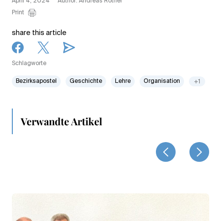
April 4, 2024
Author: Andreas Rother
Print
share this article
Schlagworte
Bezirksapostel
Geschichte
Lehre
Organisation
+1
Verwandte Artikel