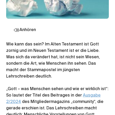
Anhören
Wie kann das sein? Im Alten Testament ist Gott
zornig und im Neuen Testament ist er die Liebe.
Was sich da verändert hat, ist nicht sein Wesen,
sondern die Art, wie Menschen ihn sehen. Das
macht der Stammapostel im jüngsten
Lehrschreiben deutlich.
„Gott – was Menschen sehen und wie er wirklich ist“:
So lautet der Titel des Beitrages in der
Ausgabe
2/2024
des Mitgliedermagazins „community“, die
gerade erschien ist. Das Lehrschreiben macht
deutlich: Menschliche Vorstellungen von Gott