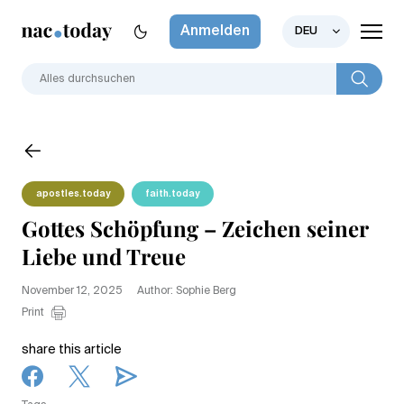
Anmelden
DEU
apostles.today
faith.today
Gottes Schöpfung – Zeichen seiner
Liebe und Treue
November 12, 2025
Author: Sophie Berg
Print
share this article