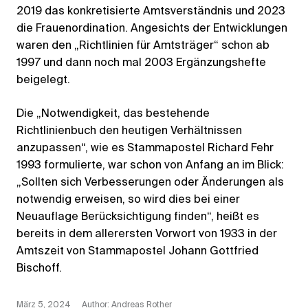
2019 das konkretisierte Amtsverständnis und 2023
die Frauenordination. Angesichts der Entwicklungen
waren den „Richtlinien für Amtsträger“ schon ab
1997 und dann noch mal 2003 Ergänzungshefte
beigelegt.
Die „Notwendigkeit, das bestehende
Richtlinienbuch den heutigen Verhältnissen
anzupassen“, wie es Stammapostel Richard Fehr
1993 formulierte, war schon von Anfang an im Blick:
„Sollten sich Verbesserungen oder Änderungen als
notwendig erweisen, so wird dies bei einer
Neuauflage Berücksichtigung finden“, heißt es
bereits in dem allerersten Vorwort von 1933 in der
Amtszeit von Stammapostel Johann Gottfried
Bischoff.
März 5, 2024
Author: Andreas Rother