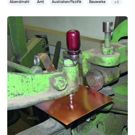
Abendmahl
Amt
Australien/Pazifik
Bauwerke
+6