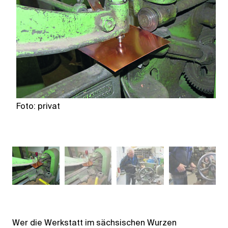
Foto: privat
Fo
Wer die Werkstatt im sächsischen Wurzen