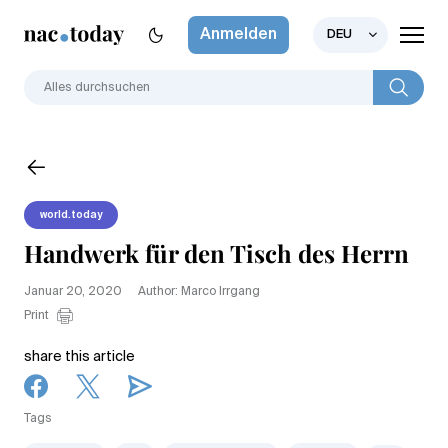
Anmelden
DEU
world.today
Handwerk für den Tisch des Herrn
Januar 20, 2020
Author: Marco Irrgang
Print
share this article
Tags