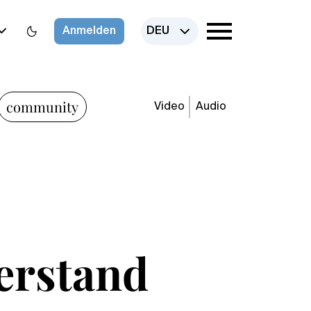
Anmelden
DEU
community
Video
Audio
erstand