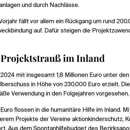
danlagen und durch Nachlässe.
rjahr fällt vor allem ein Rückgang um rund 200.
eckbindung auf. Dafür steigen die Projektzuwe
 Projektstrauß im Inland
2024 mit insgesamt 1,8 Millionen Euro unter de
Überschuss in Höhe von 230.000 Euro erzielt. Dies
äße Verwendung in den Folgejahren vorgesehen.
n Euro flossen in die humanitäre Hilfe im Inland. 
erem Projekte der Vereine aktionkinderschutz, 
rt. Aus dem Spontanhilfebudget des Bezirksapo