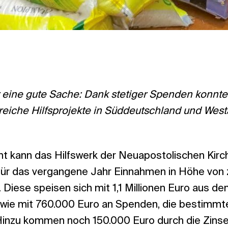
ür eine gute Sache: Dank stetiger Spenden konnte
reiche Hilfsprojekte in Süddeutschland und Westa
ht kann das Hilfswerk der Neuapostolischen Kirc
ür das vergangene Jahr Einnahmen in Höhe von z
 Diese speisen sich mit 1,1 Millionen Euro aus 
ie mit 760.000 Euro an Spenden, die bestimmt
Hinzu kommen noch 150.000 Euro durch die Zins