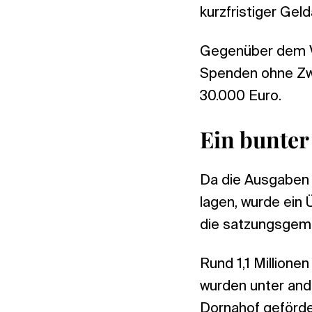
kurzfristiger Gel
Gegenüber dem Vo
Spenden ohne Zw
30.000 Euro.
Ein bunter
Da die Ausgaben 
lagen, wurde ein 
die satzungsgem
Rund 1,1 Millione
wurden unter and
Dornahof geförde