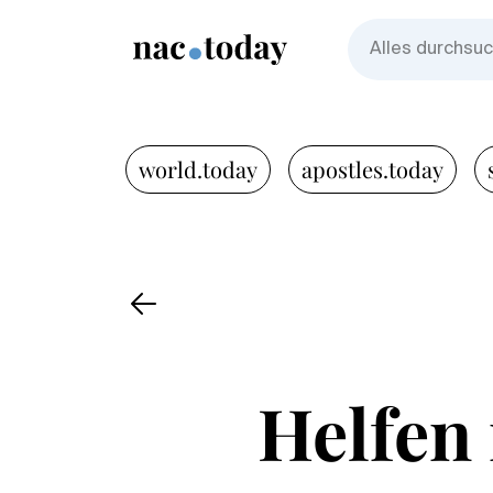
world.today
apostles.today
Helfen