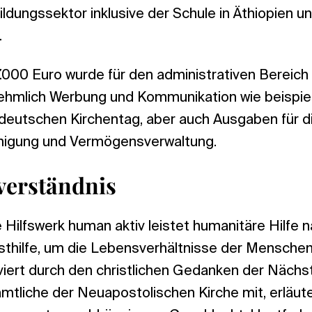
Bildungssektor inklusive der Schule in Äthiopien u
.
7.000 Euro wurde für den administrativen Bereic
ehmlich Werbung und Kommunikation wie beispiel
ddeutschen Kirchentag, aber auch Ausgaben für d
igung und Vermögensverwaltung.
verständnis
Hilfswerk human aktiv leistet humanitäre Hilfe
bsthilfe, um die Lebensverhältnisse der Mensche
viert durch den christlichen Gedanken der Nächst
mtliche der Neuapostolischen Kirche mit, erläute