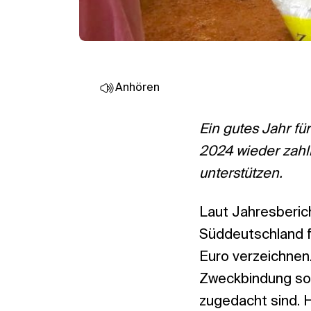
Anhören
Ein gutes Jahr f
2024 wieder zahl
unterstützen.
Laut Jahresberic
Süddeutschland f
Euro verzeichnen.
Zweckbindung sow
zugedacht sind. 