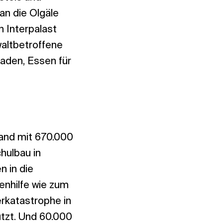
an die Olgäle
n Interpalast
altbetroffene
laden, Essen für
land mit 670.000
hulbau in
n in die
enhilfe wie zum
erkatastrophe in
tzt. Und 60.000