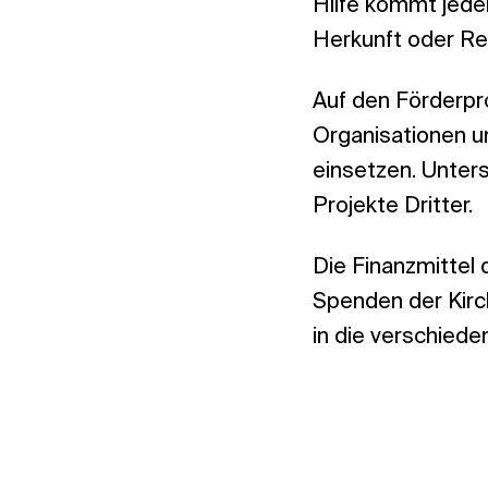
Hilfe kommt jede
Herkunft oder Rel
Auf den Förderp
Organisationen un
einsetzen. Unters
Projekte Dritter.
Die Finanzmittel 
Spenden der Kirc
in die verschiede