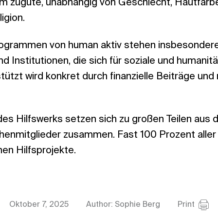
m zugute, unabhängig von Geschlecht, Hautfarbe,
igion.
rogrammen von human aktiv stehen insbesonder
d Institutionen, die sich für soziale und humanit
tützt wird konkret durch finanzielle Beiträge und
des Hilfswerks setzen sich zu großen Teilen aus de
henmitglieder zusammen. Fast 100 Prozent aller
nen Hilfsprojekte.
Oktober 7, 2025
Author: Sophie Berg
Print