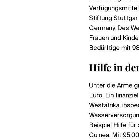
Verfügungsmittel
Stiftung Stuttgart
Germany. Des We
Frauen und Kinder
Bedürftige mit 98
Hilfe in de
Unter die Arme gr
Euro. Ein finanzi
Westafrika, insb
Wasserversorgung
Beispiel Hilfe fü
Guinea. Mit 95.0