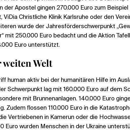
n der Apostel gingen 270.000 Euro zum Beispiel 
, ViDia Christliche Klinik Karlsruhe oder den Verei
iteren wurde der Jahresförderschwerpunkt „Gew
“ mit 250.000 Euro bedacht und die Aktion Tafel
.000 Euro unterstützt.
r weiten Welt
iff human aktiv bei der humanitären Hilfe im Aus
eller Schwerpunkt lag mit 160.000 Euro auf dem Sc
esondere mit Brunnenanlagen. 140.000 Euro ginge
. Zudem flossen 110.000 Euro in die Katastroph
r die Vertriebenen in Kamerun oder die Hochwass
00 Euro wurden Menschen in der Ukraine unterstü