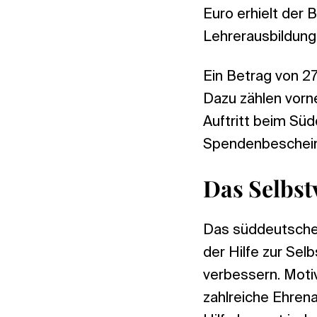
Euro erhielt der 
Lehrerausbildung
Ein Betrag von 2
Dazu zählen vorn
Auftritt beim Sü
Spendenbeschein
Das Selbst
Das süddeutsche 
der Hilfe zur Sel
verbessern. Moti
zahlreiche Ehrena