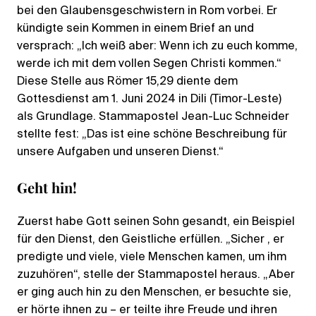
bei den Glaubensgeschwistern in Rom vorbei. Er
kündigte sein Kommen in einem Brief an und
versprach: „Ich weiß aber: Wenn ich zu euch komme,
werde ich mit dem vollen Segen Christi kommen.“
Diese Stelle aus Römer 15,29 diente dem
Gottesdienst am 1. Juni 2024 in Dili (Timor-Leste)
als Grundlage. Stammapostel Jean-Luc Schneider
stellte fest: „Das ist eine schöne Beschreibung für
unsere Aufgaben und unseren Dienst.“
Geht hin!
Zuerst habe Gott seinen Sohn gesandt, ein Beispiel
für den Dienst, den Geistliche erfüllen. „Sicher , er
predigte und viele, viele Menschen kamen, um ihm
zuzuhören“, stelle der Stammapostel heraus. „Aber
er ging auch hin zu den Menschen, er besuchte sie,
er hörte ihnen zu – er teilte ihre Freude und ihren