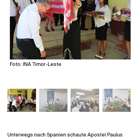
Foto: INA Timor-Leste
Fo
Unterwegs nach Spanien schaute Apostel Paulus