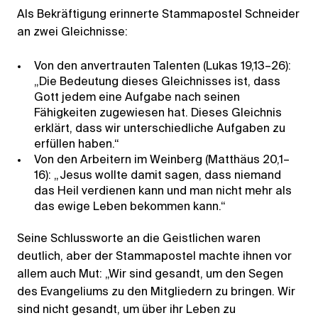
Als Bekräftigung erinnerte Stammapostel Schneider
an zwei Gleichnisse:
Von den anvertrauten Talenten (Lukas 19,13–26):
„Die Bedeutung dieses Gleichnisses ist, dass
Gott jedem eine Aufgabe nach seinen
Fähigkeiten zugewiesen hat. Dieses Gleichnis
erklärt, dass wir unterschiedliche Aufgaben zu
erfüllen haben.“
Von den Arbeitern im Weinberg (Matthäus 20,1–
16): „Jesus wollte damit sagen, dass niemand
das Heil verdienen kann und man nicht mehr als
das ewige Leben bekommen kann.“
Seine Schlussworte an die Geistlichen waren
deutlich, aber der Stammapostel machte ihnen vor
allem auch Mut: „Wir sind gesandt, um den Segen
des Evangeliums zu den Mitgliedern zu bringen. Wir
sind nicht gesandt, um über ihr Leben zu