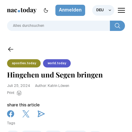
Anmelden
DEU
apostles.today
world.today
Hingehen und Segen bringen
Juli 25, 2024
Author: Katrin Löwen
Print
share this article
Tags