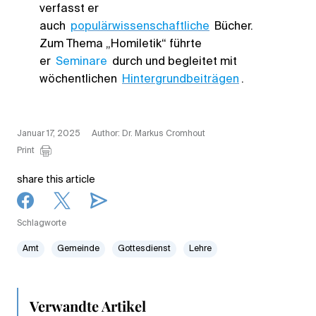
verfasst er
auch
populärwissenschaftliche
Bücher.
Zum Thema „Homiletik“ führte
er
Seminare
durch und begleitet mit
wöchentlichen
Hintergrundbeiträgen
.
Januar 17, 2025
Author: Dr. Markus Cromhout
Print
share this article
Schlagworte
Amt
Gemeinde
Gottesdienst
Lehre
Verwandte Artikel