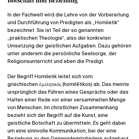
In der Fachwelt wird die Lehre von der Vorbereitung
und Durchführung von Predigten als „Homiletik“
bezeichnet. Sie ist Teil der so genannten
„praktischen Theologie“, also der konkreten
Umsetzung der geistlichen Aufgaben. Dazu gehören
unter anderem die persönliche Seelsorge, der
Religionsunterricht und eben die Predigt.
Der Begriff Homiletik leitet sich vom
griechischen ὁμιλητικός (homilētikos) ab. Das meinte
ursprünglich das Führen eines Gesprächs oder das
Halten einer Rede vor einer versammelten Menge
von Menschen. Im christlichen Zusammenhang
bezieht sich der Begriff auf die Kunst, eine
geistliche Botschaft zu übermitteln. Es geht dabei
um eine sinnvolle Kommunikation, bei der eine
Beziehung zu den Gemeindemitgliedern aufgebaut