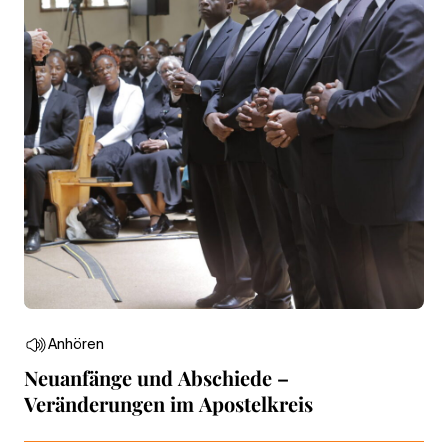
Anhören
Neuanfänge und Abschiede –
Veränderungen im Apostelkreis