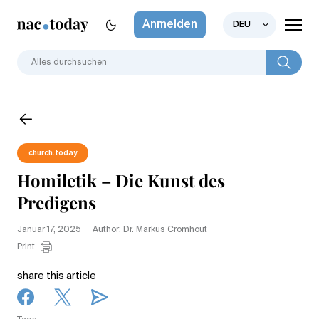
Anmelden
DEU
church.today
Homiletik – Die Kunst des
Predigens
Januar 17, 2025
Author: Dr. Markus Cromhout
Print
share this article