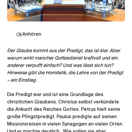
Anhören
Der Glaube kommt aus der Predigt, das ist klar. Aber
warum wirkt mancher Gottesdienst kraftvoll und ein
anderer verpufft einfach? Und was lässt sich tun?
Hinweise gibt die Homiletik, die Lehre von der Predigt
– ein Einstieg.
Die Predigt war und ist eine Grundlage des
christlichen Glaubens. Christus selbst verkündete
die Ankunft des Reiches Gottes. Petrus hielt seine
große Pfingstpredigt. Paulus predigte auf seinen
Missionsreisen in vielen Synagogen an vielen Orten.
Und er machte deutlich: „Wie sollen sie aber