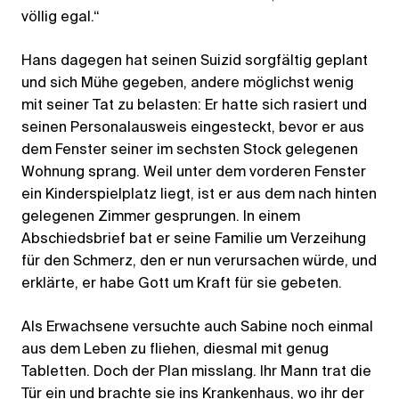
völlig egal.“
Hans dagegen hat seinen Suizid sorgfältig geplant
und sich Mühe gegeben, andere möglichst wenig
mit seiner Tat zu belasten: Er hatte sich rasiert und
seinen Personalausweis eingesteckt, bevor er aus
dem Fenster seiner im sechsten Stock gelegenen
Wohnung sprang. Weil unter dem vorderen Fenster
ein Kinderspielplatz liegt, ist er aus dem nach hinten
gelegenen Zimmer gesprungen. In einem
Abschiedsbrief bat er seine Familie um Verzeihung
für den Schmerz, den er nun verursachen würde, und
erklärte, er habe Gott um Kraft für sie gebeten.
Als Erwachsene versuchte auch Sabine noch einmal
aus dem Leben zu fliehen, diesmal mit genug
Tabletten. Doch der Plan misslang. Ihr Mann trat die
Tür ein und brachte sie ins Krankenhaus, wo ihr der