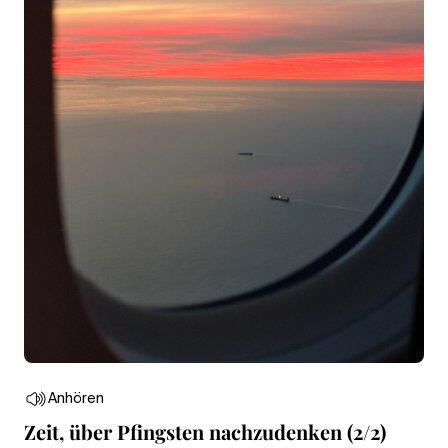
Anhören
Zeit, über Pfingsten nachzudenken (2/2)