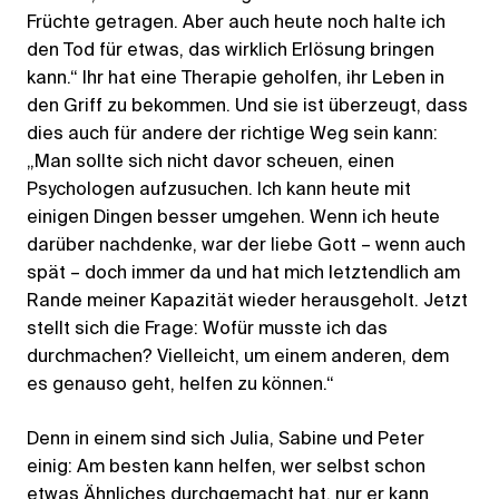
Früchte getragen. Aber auch heute noch halte ich
den Tod für etwas, das wirklich Erlösung bringen
kann.“ Ihr hat eine Therapie geholfen, ihr Leben in
den Griff zu bekommen. Und sie ist überzeugt, dass
dies auch für andere der richtige Weg sein kann:
„Man sollte sich nicht davor scheuen, einen
Psychologen aufzusuchen. Ich kann heute mit
einigen Dingen besser umgehen. Wenn ich heute
darüber nachdenke, war der liebe Gott – wenn auch
spät – doch immer da und hat mich letztendlich am
Rande meiner Kapazität wieder herausgeholt. Jetzt
stellt sich die Frage: Wofür musste ich das
durchmachen? Vielleicht, um einem anderen, dem
es genauso geht, helfen zu können.“
Denn in einem sind sich Julia, Sabine und Peter
einig: Am besten kann helfen, wer selbst schon
etwas Ähnliches durchgemacht hat, nur er kann