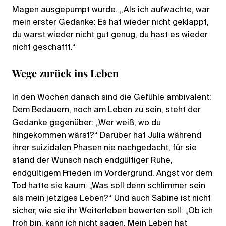
Magen ausgepumpt wurde. „Als ich aufwachte, war
mein erster Gedanke: Es hat wieder nicht geklappt,
du warst wieder nicht gut genug, du hast es wieder
nicht geschafft.“
Wege zurück ins Leben
In den Wochen danach sind die Gefühle ambivalent:
Dem Bedauern, noch am Leben zu sein, steht der
Gedanke gegenüber: „Wer weiß, wo du
hingekommen wärst?“ Darüber hat Julia während
ihrer suizidalen Phasen nie nachgedacht, für sie
stand der Wunsch nach endgültiger Ruhe,
endgültigem Frieden im Vordergrund. Angst vor dem
Tod hatte sie kaum: „Was soll denn schlimmer sein
als mein jetziges Leben?“ Und auch Sabine ist nicht
sicher, wie sie ihr Weiterleben bewerten soll: „Ob ich
froh bin, kann ich nicht sagen. Mein Leben hat