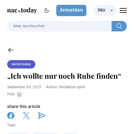
Anmelden
DEU
world.today
„Ich wollte nur noch Ruhe finden“
September 30, 2021
Author: Redaktion spirit
Print
share this article
Tags