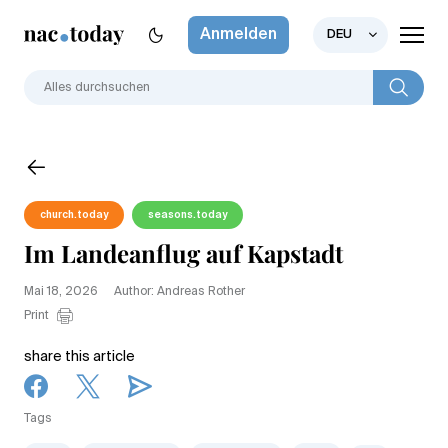
Anmelden
DEU
church.today
seasons.today
Im Landeanflug auf Kapstadt
Mai 18, 2026
Author: Andreas Rother
Print
share this article
Tags