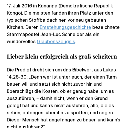
17. Juli 2016 in Kananga (Demokratische Republik
Kongo). Die meisten fanden ihren Platz unter den
typischen Stoffbaldachinen vor neu gebauten
Kirchen. Deren
Entstehungsgeschichte
bezeichnete
Stammapostel Jean-Luc Schneider als ein
wundervolles
Glaubenszeugnis
.
Lieber klein erfolgreich als groß scheitern
Die Predigt dreht sich um das Bibelwort aus Lukas
14,28-30: „Denn wer ist unter euch, der einen Turm
bauen will und setzt sich nicht zuvor hin und
überschlägt die Kosten, ob er genug habe, um es
auszuführen, – damit nicht, wenn er den Grund
gelegt hat und kann’s nicht ausführen, alle, die es
sehen, anfangen, über ihn zu spotten, und sagen:
Dieser Mensch hat angefangen zu bauen und kann’s
nicht ausführen?“