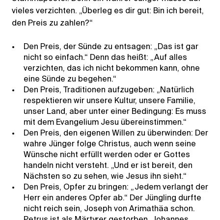
vieles verzichten. „Überleg es dir gut: Bin ich bereit,
den Preis zu zahlen?“
Den Preis, der Sünde zu entsagen: „Das ist gar
nicht so einfach.“ Denn das heißt: „Auf alles
verzichten, das ich nicht bekommen kann, ohne
eine Sünde zu begehen.“
Den Preis, Traditionen aufzugeben: „Natürlich
respektieren wir unsere Kultur, unsere Familie,
unser Land, aber unter einer Bedingung: Es muss
mit dem Evangelium Jesu übereinstimmen.“
Den Preis, den eigenen Willen zu überwinden: Der
wahre Jünger folge Christus, auch wenn seine
Wünsche nicht erfüllt werden oder er Gottes
handeln nicht versteht. „Und er ist bereit, den
Nächsten so zu sehen, wie Jesus ihn sieht.“
Den Preis, Opfer zu bringen: „Jedem verlangt der
Herr ein anderes Opfer ab.“ Der Jüngling durfte
nicht reich sein, Joseph von Arimathäa schon.
Petrus ist als Märtyrer gestorben, Johannes