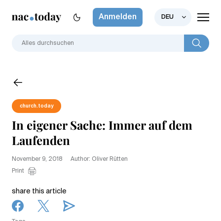
Anmelden
DEU
church.today
In eigener Sache: Immer auf dem
Laufenden
November 9, 2018
Author: Oliver Rütten
Print
share this article