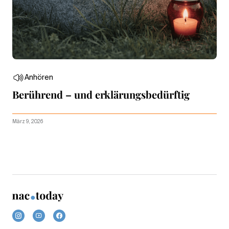
Anhören
Berührend – und erklärungsbedürftig
März 9, 2026