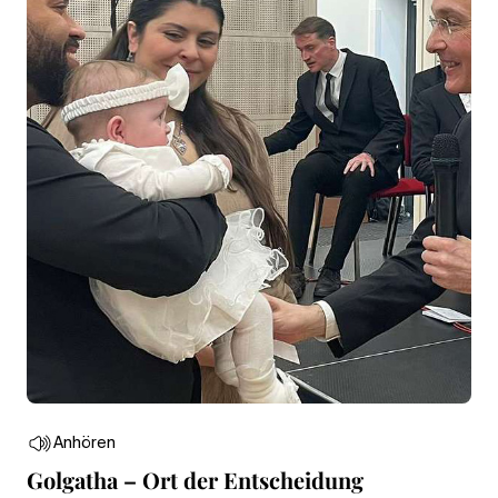
Anhören
Golgatha – Ort der Entscheidung