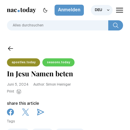
Anmelden
DEU
apostles.today
seasons.today
In Jesu Namen beten
Juni 5, 2024
Author: Simon Heiniger
Print
share this article
Tags