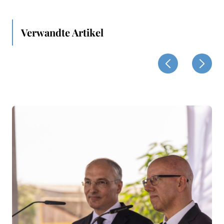
Verwandte Artikel