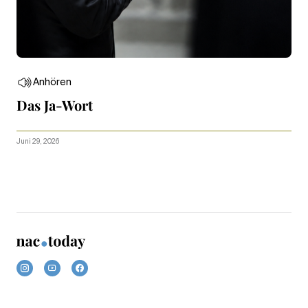
Anhören
Das Ja-Wort
Juni 29, 2026