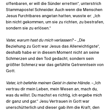
offenbaren, er will die Sünder erretten“, unterstrich
Stammapostel Schneider. Auch wenn die Menschen
Jesus Furchtbares angetan hatten, wusste er: „Ich
bin nicht gekommen, um sie zu richten, zu bestrafen,
sondern sie zu erlösen.“
Vater, warum hast du mich verlassen?
– „Die
Beziehung zu Gott war Jesus das Allerwichtigste“,
deshalb habe er in diesem Moment nicht an seine
Schmerzen und den Tod gedacht, sondern sein
größter Schmerz war das gefühlte Getrenntsein von
Gott.
Vater, ich befehle meinen Geist in deine Hände.
–„Ich
vertrau dir mein Leben, mein Wesen an, mach du,
was du willst. Du machst es richtig, ich ergebe mich
dir ganz und gar.“ Jesu Vertrauen in Gott war
unerschütterlich und dieser gab ihm die Kraft, den