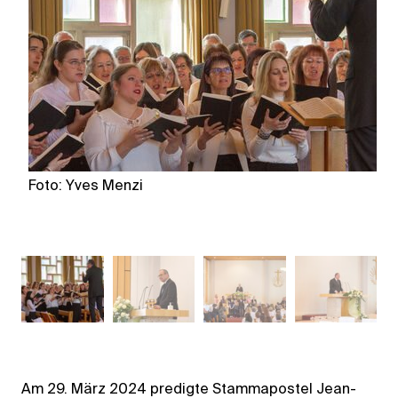
Foto: Yves Menzi
F
Am 29. März 2024 predigte Stammapostel Jean-