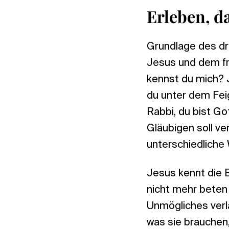
Erleben, d
Grundlage des dr
Jesus und dem fr
kennst du mich? J
du unter dem Fei
Rabbi, du bist Go
Gläubigen soll ve
unterschiedliche 
Jesus kennt die 
nicht mehr beten
Unmögliches verla
was sie brauchen,