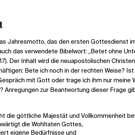
t
 das Jahresmotto, das den ersten Gottesdienst i
 auch das verwendete Bibelwort: „Betet ohne Unter
17). Der Inhalt wird die neuapostolischen Christe
häftigen: Bete ich noch in der rechten Weise? Is
n Gespräch mit Gott oder trage ich ihm nur mein
r? Anregungen zur Beantwortung dieser Frage gib
t die göttliche Majestät und Vollkommenheit be
wärtigt die Wohltaten Gottes,
viert eigene Bedürfnisse und