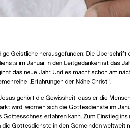
dige Geistliche herausgefunden: Die Überschrift 
ensts im Januar in den Leitgedanken ist das Ja
eginnt das neue Jahr. Und es macht schon am nä
emenreihe „Erfahrungen der Nähe Christi“.
esus gehört die Gewissheit, dass er die Mensch
rkt wird, widmen sich die Gottesdienste im Janu
 Gottessohnes erfahren kann. Zum Einstieg ins
h die Gottesdienste in den Gemeinden weltweit 