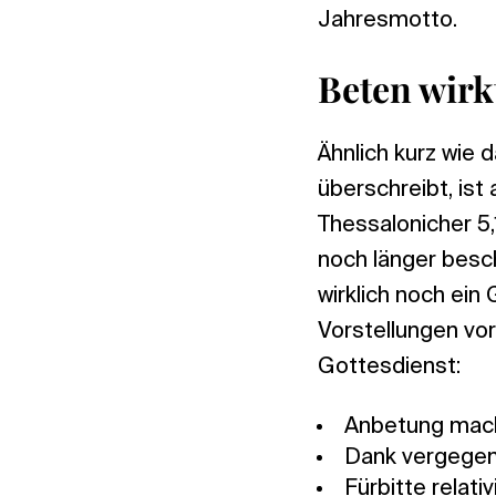
Jahresmotto.
Beten wirk
Ähnlich kurz wie
überschreibt, ist
Thessalonicher 5,
noch länger besc
wirklich noch ei
Vorstellungen vo
Gottesdienst:
Anbetung mach
Dank vergegen
Fürbitte relati