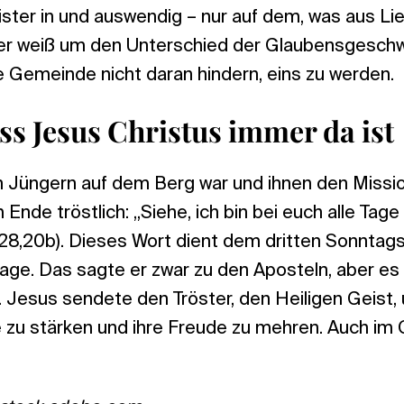
ter in und auswendig – nur auf dem, was aus Lie
 er weiß um den Unterschied der Glaubensgeschwi
e Gemeinde nicht daran hindern, eins zu werden.
ss Jesus Christus immer da ist
n Jüngern auf dem Berg war und ihnen den Missi
Ende tröstlich: „Siehe, ich bin bei euch alle Tage
28,20b). Dieses Wort dient dem dritten Sonntag
age. Das sagte er zwar zu den Aposteln, aber es 
n. Jesus sendete den Tröster, den Heiligen Geist, 
 zu stärken und ihre Freude zu mehren. Auch im 