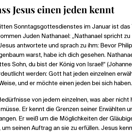
ass Jesus einen jeden kennt
itten Sonntagsgottesdienstes im Januar ist das 
ommen Juden Nathanael: „Nathanael spricht zu
esus antwortete und sprach zu ihm: Bevor Philippu
genbaum warst, habe ich dich gesehen. Nathanae
ttes Sohn, du bist der König von Israel!“ (Johanne
rdeutlicht werden: Gott hat jeden einzelnen erwähl
Weise, und er möchte einen jeden bei sich haben.
Bedürfnisse von jedem einzelnen, was aber nicht 
 müsse. Er kennt die Grenzen seiner Erwählten u
ngen. Er weiß um die Möglichkeiten der Gläubigen
 um seinen Auftrag an sie zu erfüllen. Jesus ken