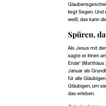
Glaubensgeschwis
liegt Segen. Und
weiß, das kann di
Spüren, da
Als Jesus mit de
sagte er ihnen am 
Ende“ (Matthäus 
Januar als Grundl
für alle Gläubige
Gläubigen, um sie
das erleben.