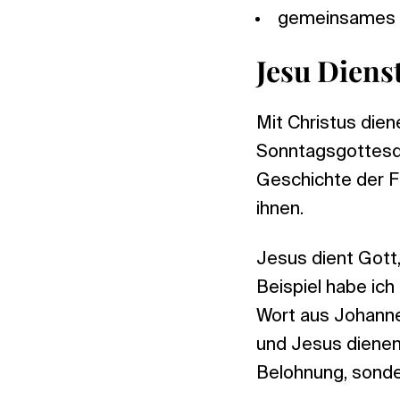
gemeinsames G
Jesu Diens
Mit Christus dien
Sonntagsgottesdi
Geschichte der 
ihnen.
Jesus dient Gott,
Beispiel habe ich
Wort aus Johannes
und Jesus dienen
Belohnung, sonder