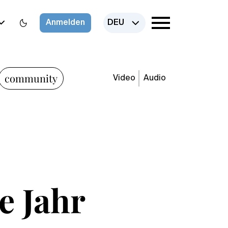
Anmelden
DEU
community
Video
Audio
e Jahr