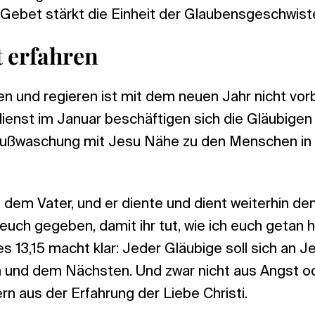
ebet stärkt die Einheit der Glaubensgeschwiste
t erfahren
en und regieren ist mit dem neuen Jahr nicht vor
enst im Januar beschäftigen sich die Gläubigen
Fußwaschung mit Jesu Nähe zu den Menschen in 
 dem Vater, und er diente und dient weiterhin d
 euch gegeben, damit ihr tut, wie ich euch getan 
 13,15 macht klar: Jeder Gläubige soll sich an J
 und dem Nächsten. Und zwar nicht aus Angst o
n aus der Erfahrung der Liebe Christi.