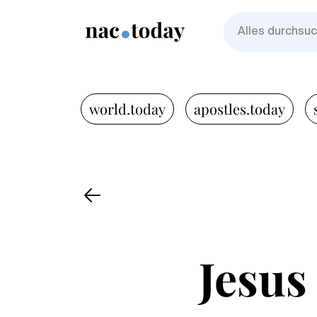
world.today
apostles.today
Jesus