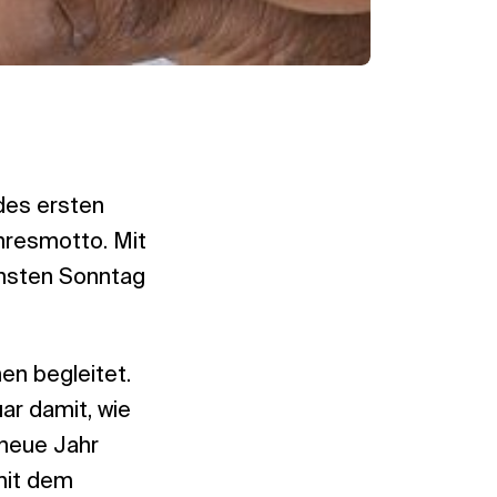
des ersten
hresmotto. Mit
chsten Sonntag
en begleitet.
ar damit, wie
 neue Jahr
mit dem