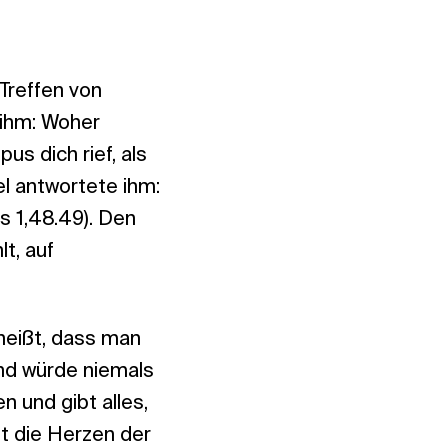
Treffen von
 ihm: Woher
s dich rief, als
l antwortete ihm:
s 1,48.49). Den
t, auf
heißt, dass man
nd würde niemals
 und gibt alles,
nt die Herzen der