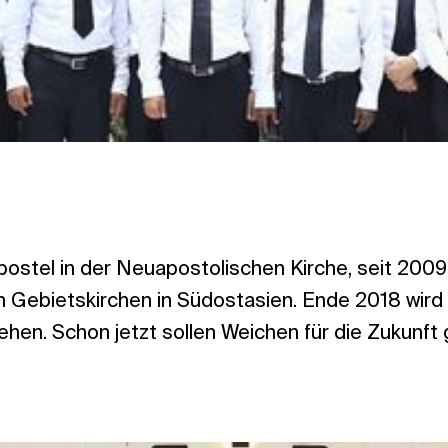
Apostel in der Neuapostolischen Kirche, seit 200
en Gebietskirchen in Südostasien. Ende 2018 wird
en. Schon jetzt sollen Weichen für die Zukunft 