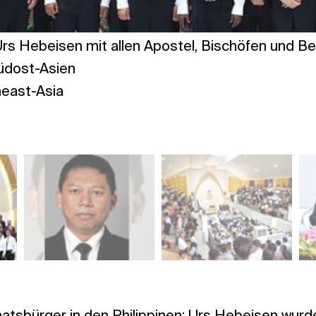
Urs Hebeisen mit allen Apostel, Bischöfen und B
üdost-Asien
east-Asia