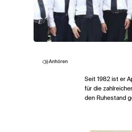
Anhören
Seit 1982 ist er 
für die zahlreich
den Ruhestand geh