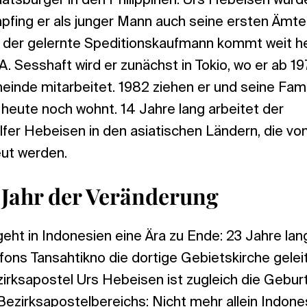
atsbürger in den Philippinen: Urs Hebeisen wurd
pfing er als junger Mann auch seine ersten Ämte
 der gelernte Speditionskaufmann kommt weit he
. Sesshaft wird er zunächst in Tokio, wo er ab 197
inde mitarbeitet. 1982 ziehen er und seine Famil
r heute noch wohnt. 14 Jahre lang arbeitet der
fer Hebeisen in den asiatischen Ländern, die von
ut werden.
 Jahr der Veränderung
eht in Indonesien eine Ära zu Ende: 23 Jahre lan
fons Tansahtikno die dortige Gebietskirche gelei
irksapostel Urs Hebeisen ist zugleich die Gebur
ezirksapostelbereichs: Nicht mehr allein Indone