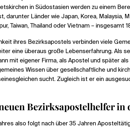
ietskirchen in Südostasien werden zu einem Bere
 darunter Länder wie Japan, Korea, Malaysia, M
apur, Taiwan, Thailand oder Vietnam – insgesamt 1
hkeit ihres Bezirksapostels verbinden viele Gem
eiter eine überaus große Lebenserfahrung. Als s
n mit eigener Firma, als Apostel und später als
llgemeines Wissen über gesellschaftliche und kir
einesgleichen sucht. Zugleich ist er ein ausgesu
neuen Bezirksapostelhelfer in 
hres also folgt nach über 35 Jahren Aposteltätig