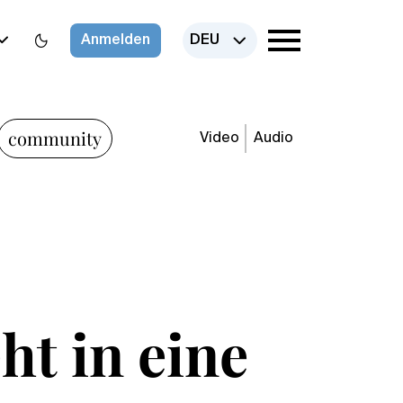
Anmelden
DEU
community
Video
Audio
ht in eine