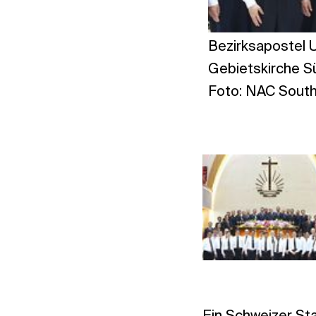
Bezirksapostel 
Gebietskirche S
Foto: NAC South