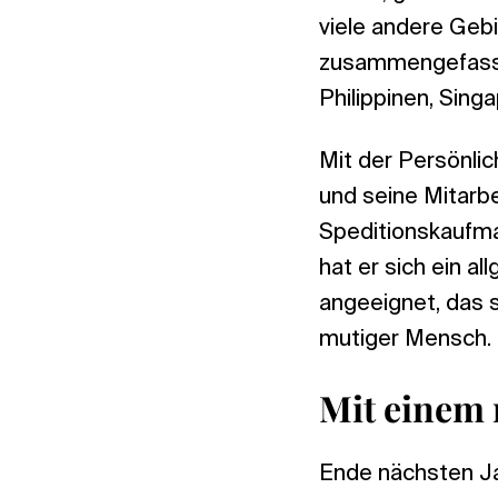
viele andere Geb
zusammengefasst,
Philippinen, Sing
Mit der Persönlic
und seine Mitarb
Speditionskaufman
hat er sich ein a
angeeignet, das s
mutiger Mensch.
Mit einem 
Ende nächsten Ja