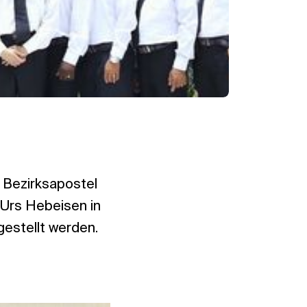
9 Bezirksapostel
 Urs Hebeisen in
gestellt werden.