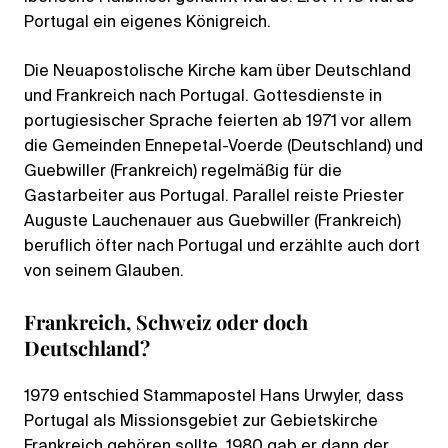
Portugal ein eigenes Königreich.
Die Neuapostolische Kirche kam über Deutschland
und Frankreich nach Portugal. Gottesdienste in
portugiesischer Sprache feierten ab 1971 vor allem
die Gemeinden Ennepetal-Voerde (Deutschland) und
Guebwiller (Frankreich) regelmäßig für die
Gastarbeiter aus Portugal. Parallel reiste Priester
Auguste Lauchenauer aus Guebwiller (Frankreich)
beruflich öfter nach Portugal und erzählte auch dort
von seinem Glauben.
Frankreich, Schweiz oder doch
Deutschland?
1979 entschied Stammapostel Hans Urwyler, dass
Portugal als Missionsgebiet zur Gebietskirche
Frankreich gehören sollte. 1980 gab er dann der