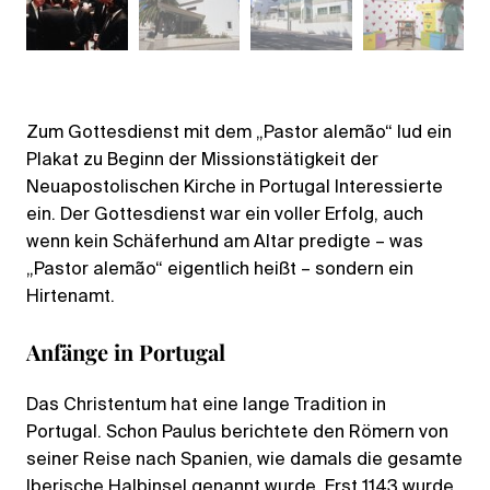
Zum Gottesdienst mit dem „Pastor alemão“ lud ein
Plakat zu Beginn der Missionstätigkeit der
Neuapostolischen Kirche in Portugal Interessierte
ein. Der Gottesdienst war ein voller Erfolg, auch
wenn kein Schäferhund am Altar predigte – was
„Pastor alemão“ eigentlich heißt – sondern ein
Hirtenamt.
Anfänge in Portugal
Das Christentum hat eine lange Tradition in
Portugal. Schon Paulus berichtete den Römern von
seiner Reise nach Spanien, wie damals die gesamte
Iberische Halbinsel genannt wurde. Erst 1143 wurde