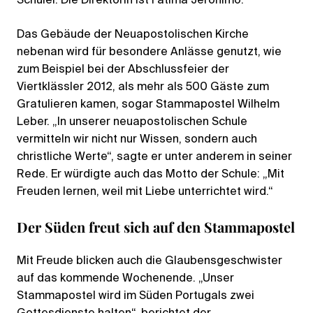
Schüler. Die Direktorin ist Fátima Jerónimo.
Das Gebäude der Neuapostolischen Kirche
nebenan wird für besondere Anlässe genutzt, wie
zum Beispiel bei der Abschlussfeier der
Viertklässler 2012, als mehr als 500 Gäste zum
Gratulieren kamen, sogar Stammapostel Wilhelm
Leber. „In unserer neuapostolischen Schule
vermitteln wir nicht nur Wissen, sondern auch
christliche Werte“, sagte er unter anderem in seiner
Rede. Er würdigte auch das Motto der Schule: „Mit
Freuden lernen, weil mit Liebe unterrichtet wird.“
Der Süden freut sich auf den Stammapostel
Mit Freude blicken auch die Glaubensgeschwister
auf das kommende Wochenende. „Unser
Stammapostel wird im Süden Portugals zwei