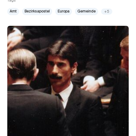
Tags
Amt
Bezirksapostel
Europa
Gemeinde
+5