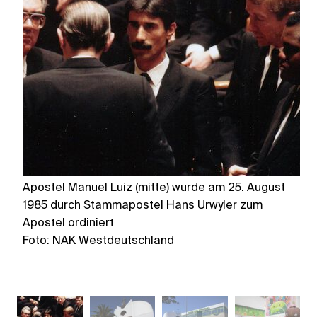
Apostel Manuel Luiz (mitte) wurde am 25. August
Ha
1985 durch Stammapostel Hans Urwyler zum
F
Apostel ordiniert
Foto: NAK Westdeutschland