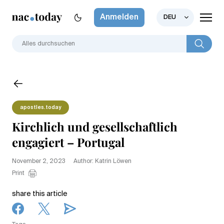
Anmelden
DEU
apostles.today
Kirchlich und gesellschaftlich
engagiert – Portugal
November 2, 2023
Author: Katrin Löwen
Print
share this article