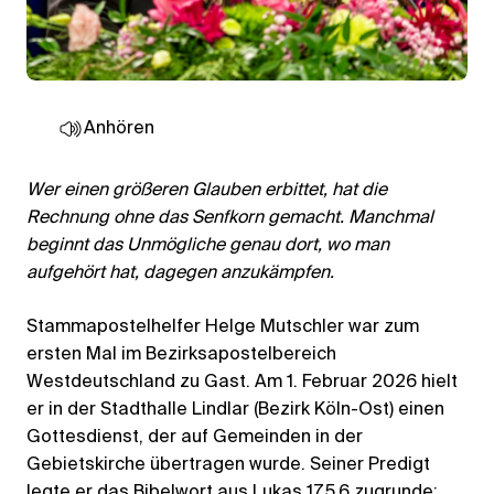
Anhören
Wer einen größeren Glauben erbittet, hat die
Rechnung ohne das Senfkorn gemacht. Manchmal
beginnt das Unmögliche genau dort, wo man
aufgehört hat, dagegen anzukämpfen.
Stammapostelhelfer Helge Mutschler war zum
ersten Mal im Bezirksapostelbereich
Westdeutschland zu Gast. Am 1. Februar 2026 hielt
er in der Stadthalle Lindlar (Bezirk Köln-Ost) einen
Gottesdienst, der auf Gemeinden in der
Gebietskirche übertragen wurde. Seiner Predigt
legte er das Bibelwort aus Lukas 17,5.6 zugrunde: