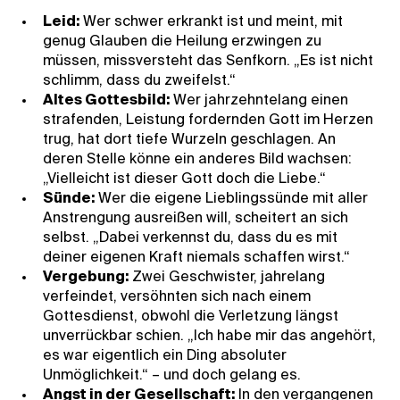
Leid:
Wer schwer erkrankt ist und meint, mit
genug Glauben die Heilung erzwingen zu
müssen, missversteht das Senfkorn. „Es ist nicht
schlimm, dass du zweifelst.“
Altes Gottesbild:
Wer jahrzehntelang einen
strafenden, Leistung fordernden Gott im Herzen
trug, hat dort tiefe Wurzeln geschlagen. An
deren Stelle könne ein anderes Bild wachsen:
„Vielleicht ist dieser Gott doch die Liebe.“
Sünde:
Wer die eigene Lieblingssünde mit aller
Anstrengung ausreißen will, scheitert an sich
selbst. „Dabei verkennst du, dass du es mit
deiner eigenen Kraft niemals schaffen wirst.“
Vergebung:
Zwei Geschwister, jahrelang
verfeindet, versöhnten sich nach einem
Gottesdienst, obwohl die Verletzung längst
unverrückbar schien. „Ich habe mir das angehört,
es war eigentlich ein Ding absoluter
Unmöglichkeit.“ – und doch gelang es.
Angst in der Gesellschaft:
In den vergangenen