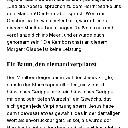
„Und die Apostel sprachen zu dem Herrn: Stärke uns
den Glauben! Der Herr aber sprach: Wenn ihr
Glauben hättet wie ein Senfkorn, würdet ihr zu
diesem Maulbeerbaum sagen: Reiß dich aus und
verpflanze dich ins Meer!, und er würde euch
gehorsam sein.“ Die Kernbotschaft an diesem
Morgen: Glaube ist keine Leistung!
Ein Baum, den niemand verpflanzt
Den Maulbeerfeigenbaum, auf den Jesus zeigte,
nannte der Stammapostelhelfer „ein ziemlich
hässliches Gerippe, aber ein hässliches Gerippe
mit sehr, sehr tiefen Wurzeln“, ein Gewächs, das
sich gegen jede Verpflanzung sperrt. Jesus habe
damit bewusst etwas gewählt, das in der damaligen
Welt als unverrückbar galt. Es sei, als würde der
Herr heute neben dem Empire State Building stehen