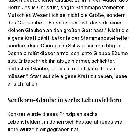
kaputt gebrochener Glaube, zählt in den Augen des
Herrn Jesus Christus“, sagte Stammapostelhelfer
Mutschler. Wesentlich sei nicht die Größe, sondern
das Gegenüber: „Entscheidend ist, dass du einen
kleinen Glauben an den großen Gott hast.“ Nicht die
eigene Kraft zählt, betonte der Stammapostelhelfer,
sondern dass Christus im Schwachen mächtig ist.
Deshalb reißt dieser arme, schlichte Glaube Bäume
aus. Er beschrieb ihn als „ein armer, schlichter,
einfacher Glaube, der nicht meint, kämpfen zu
müssen“. Statt auf die eigene Kraft zu bauen, lasse
er sich fallen.
Senfkorn-Glaube in sechs Lebensfeldern
Konkret wurde dieses Prinzip an sechs
Lebensfeldern, in denen sich Festgefahrenes wie
tiefe Wurzeln eingegraben hat.