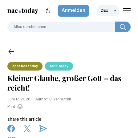
Anmelden
DEU
apostles.today
faith.today
Kleiner Glaube, großer Gott – das
reicht!
Juni 17, 2026
Author: Oliver Rütten
Print
share this article