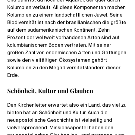
Und dann ist da noch der Äquator, der quer durch
Kolumbien verläuft. All diese Komponenten machen
Kolumbien zu einem landschaftlichen Juwel. Seine
Biodiversität ist nach der brasilianischen die größte
auf dem südamerikanischen Kontinent. Zehn
Prozent der weltweit vorhandenen Arten sind auf
kolumbianischem Boden vertreten. Mit seiner
großen Zahl von endemischen Arten und Gattungen
sowie den vielfältigen Ökosystemen gehört
Kolumbien zu den Megadiversitätsländern dieser
Erde.
Schönheit, Kultur und Glauben
Den Kirchenleiter erwartet also ein Land, das viel zu
bieten hat an Schönheit und Kultur. Auch die
neuapostolische Geschichte ist vielseitig und
vielversprechend. Missionsapostel haben den