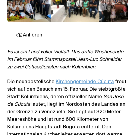
Anhören
Es ist ein Land voller Vielfalt: Das dritte Wochenende
im Februar führt Stammapostel Jean-Luc Schneider
zu zwei Gottesdiensten nach Kolumbien.
Die neuapostolische
Kirchengemeinde Cúcuta
freut
sich auf den Besuch am 15. Februar. Die siebtgrößte
Stadt Kolumbiens, deren offizieller Name
San José
de Cúcuta
lautet, liegt im Nordosten des Landes an
der Grenze zu Venezuela. Sie liegt auf 320 Meter
Meereshöhe und ist rund 600 Kilometer von
Kolumbiens Hauptstadt Bogotá entfernt. Den
internationalen Kirchenleiter erwarten dort warme