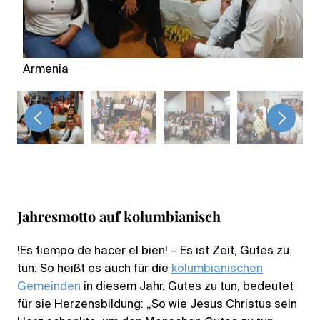
Armenia
B
<
>
Jahresmotto auf kolumbianis
ch
!Es tiempo de hacer el bien! – Es ist Zeit, Gutes zu
tun: So heißt es auch für die
kolumbianischen
Gemeinden
in diesem Jahr. Gutes zu tun, bedeutet
für sie Herzensbildung: „So wie Jesus Christus sein