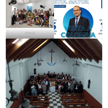
Cúcuta