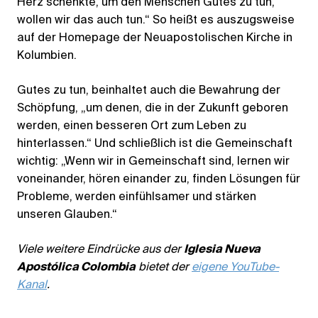
Herz schenkte, um den Menschen Gutes zu tun,
wollen wir das auch tun.“ So heißt es auszugsweise
auf der Homepage der Neuapostolischen Kirche in
Kolumbien.
Gutes zu tun, beinhaltet auch die Bewahrung der
Schöpfung, „um denen, die in der Zukunft geboren
werden, einen besseren Ort zum Leben zu
hinterlassen.“ Und schließlich ist die Gemeinschaft
wichtig: „Wenn wir in Gemeinschaft sind, lernen wir
voneinander, hören einander zu, finden Lösungen für
Probleme, werden einfühlsamer und stärken
unseren Glauben.“
Viele weitere Eindrücke aus der
Iglesia Nueva
Apostólica Colombia
bietet der
eigene YouTube-
Kanal
.