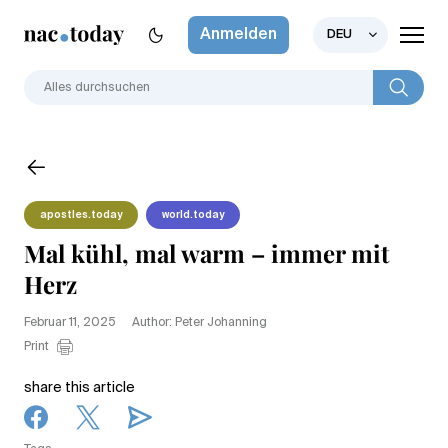
Anmelden
DEU
apostles.today
world.today
Mal kühl, mal warm – immer mit
Herz
Februar 11, 2025
Author: Peter Johanning
Print
share this article