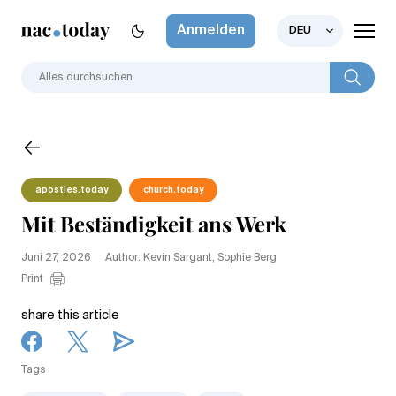
Anmelden
DEU
apostles.today
church.today
Mit Beständigkeit ans Werk
Juni 27, 2026
Author: Kevin Sargant, Sophie Berg
Print
share this article
Tags