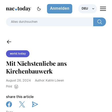
Anmelden
DEU
world.today
Mit Nächstenliebe ans
Kirchenbauwerk
August 26, 2024
Author: Katrin Löwen
Print
share this article