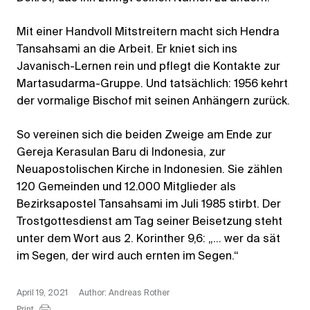
Mit einer Handvoll Mitstreitern macht sich Hendra
Tansahsami an die Arbeit. Er kniet sich ins
Javanisch-Lernen rein und pflegt die Kontakte zur
Martasudarma-Gruppe. Und tatsächlich: 1956 kehrt
der vormalige Bischof mit seinen Anhängern zurück.
So vereinen sich die beiden Zweige am Ende zur
Gereja Kerasulan Baru di Indonesia, zur
Neuapostolischen Kirche in Indonesien. Sie zählen
120 Gemeinden und 12.000 Mitglieder als
Bezirksapostel Tansahsami im Juli 1985 stirbt. Der
Trostgottesdienst am Tag seiner Beisetzung steht
unter dem Wort aus 2. Korinther 9,6: „… wer da sät
im Segen, der wird auch ernten im Segen.“
April 19, 2021
Author: Andreas Rother
Print