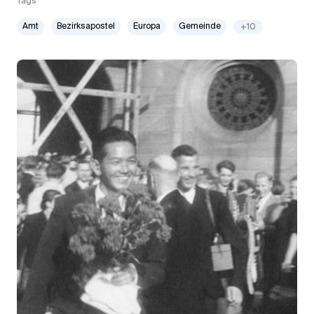
Tags
Amt
Bezirksapostel
Europa
Gemeinde
+10