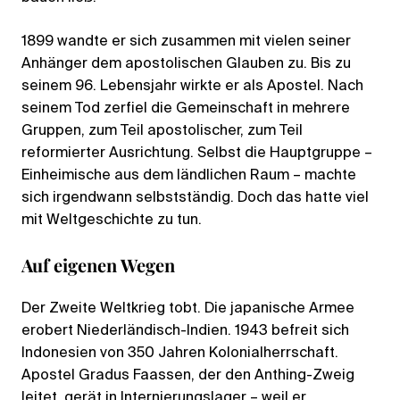
1899 wandte er sich zusammen mit vielen seiner
Anhänger dem apostolischen Glauben zu. Bis zu
seinem 96. Lebensjahr wirkte er als Apostel. Nach
seinem Tod zerfiel die Gemeinschaft in mehrere
Gruppen, zum Teil apostolischer, zum Teil
reformierter Ausrichtung. Selbst die Hauptgruppe –
Einheimische aus dem ländlichen Raum – machte
sich irgendwann selbstständig. Doch das hatte viel
mit Weltgeschichte zu tun.
Auf eigenen Wegen
Der Zweite Weltkrieg tobt. Die japanische Armee
erobert Niederländisch-Indien. 1943 befreit sich
Indonesien von 350 Jahren Kolonialherrschaft.
Apostel Gradus Faassen, der den Anthing-Zweig
leitet, gerät in Internierungslager – weil er