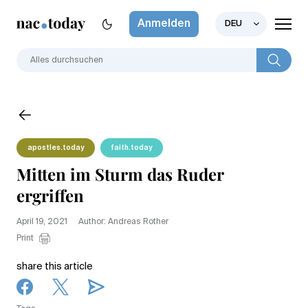
Anmelden
DEU
apostles.today
faith.today
Mitten im Sturm das Ruder
ergriffen
April 19, 2021
Author: Andreas Rother
Print
share this article