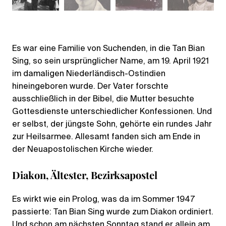
Es war eine Familie von Suchenden, in die Tan Bian
Sing, so sein ursprünglicher Name, am 19. April 1921
im damaligen Niederländisch-Ostindien
hineingeboren wurde. Der Vater forschte
ausschließlich in der Bibel, die Mutter besuchte
Gottesdienste unterschiedlicher Konfessionen. Und
er selbst, der jüngste Sohn, gehörte ein rundes Jahr
zur Heilsarmee. Allesamt fanden sich am Ende in
der Neuapostolischen Kirche wieder.
Diakon, Ältester, Bezirksapostel
Es wirkt wie ein Prolog, was da im Sommer 1947
passierte: Tan Bian Sing wurde zum Diakon ordiniert.
Und schon am nächsten Sonntag stand er allein am