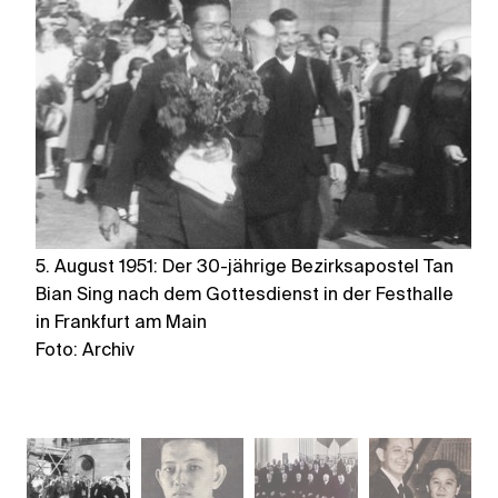
5. August 1951: Der 30-jährige Bezirksapostel Tan
Ta
Bian Sing nach dem Gottesdienst in der Festhalle
Be
in Frankfurt am Main
Fo
Foto: Archiv