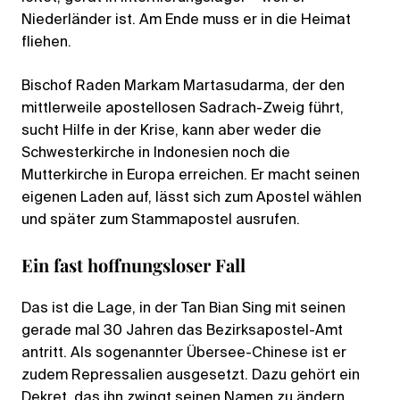
Niederländer ist. Am Ende muss er in die Heimat
fliehen.
Bischof Raden Markam Martasudarma, der den
mittlerweile apostellosen Sadrach-Zweig führt,
sucht Hilfe in der Krise, kann aber weder die
Schwesterkirche in Indonesien noch die
Mutterkirche in Europa erreichen. Er macht seinen
eigenen Laden auf, lässt sich zum Apostel wählen
und später zum Stammapostel ausrufen.
Ein fast hoffnungsloser Fall
Das ist die Lage, in der Tan Bian Sing mit seinen
gerade mal 30 Jahren das Bezirksapostel-Amt
antritt. Als sogenannter Übersee-Chinese ist er
zudem Repressalien ausgesetzt. Dazu gehört ein
Dekret, das ihn zwingt seinen Namen zu ändern.