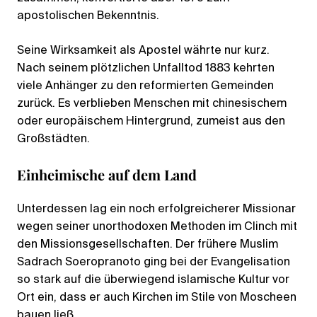
apostolischen Bekenntnis.
Seine Wirksamkeit als Apostel währte nur kurz.
Nach seinem plötzlichen Unfalltod 1883 kehrten
viele Anhänger zu den reformierten Gemeinden
zurück. Es verblieben Menschen mit chinesischem
oder europäischem Hintergrund, zumeist aus den
Großstädten.
Einheimische auf dem Land
Unterdessen lag ein noch erfolgreicherer Missionar
wegen seiner unorthodoxen Methoden im Clinch mit
den Missionsgesellschaften. Der frühere Muslim
Sadrach Soeropranoto ging bei der Evangelisation
so stark auf die überwiegend islamische Kultur vor
Ort ein, dass er auch Kirchen im Stile von Moscheen
bauen ließ.