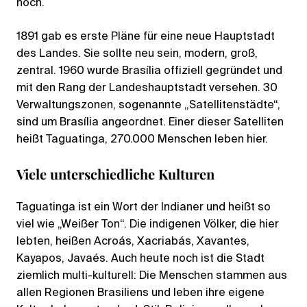
hoch.
1891 gab es erste Pläne für eine neue Hauptstadt
des Landes. Sie sollte neu sein, modern, groß,
zentral. 1960 wurde Brasília offiziell gegründet und
mit den Rang der Landeshauptstadt versehen. 30
Verwaltungszonen, sogenannte „Satellitenstädte“,
sind um Brasília angeordnet. Einer dieser Satelliten
heißt Taguatinga, 270.000 Menschen leben hier.
Viele unterschiedliche Kulturen
Taguatinga ist ein Wort der Indianer und heißt so
viel wie „Weißer Ton“. Die indigenen Völker, die hier
lebten, heißen Acroás, Xacriabás, Xavantes,
Kayapos, Javaés. Auch heute noch ist die Stadt
ziemlich multi-kulturell: Die Menschen stammen aus
allen Regionen Brasiliens und leben ihre eigene