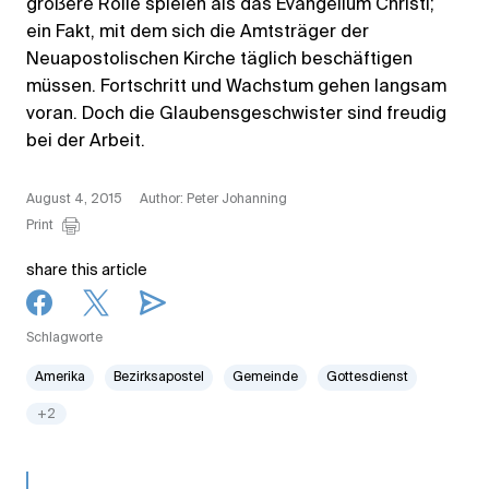
größere Rolle spielen als das Evangelium Christi;
ein Fakt, mit dem sich die Amtsträger der
Neuapostolischen Kirche täglich beschäftigen
müssen. Fortschritt und Wachstum gehen langsam
voran. Doch die Glaubensgeschwister sind freudig
bei der Arbeit.
August 4, 2015
Author: Peter Johanning
Print
share this article
Schlagworte
Amerika
Bezirksapostel
Gemeinde
Gottesdienst
+2