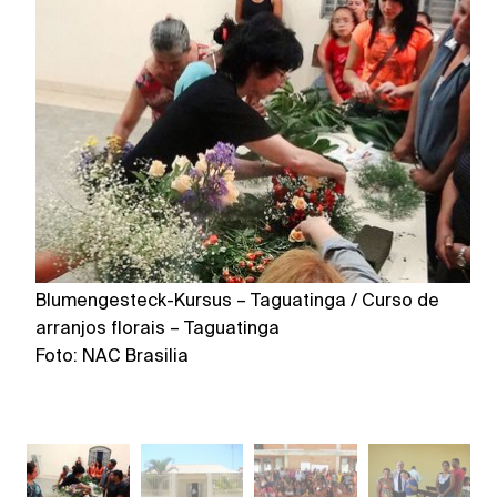
Blumengesteck-Kursus – Taguatinga / Curso de
Ki
arranjos florais – Taguatinga
Fo
Foto: NAC Brasilia