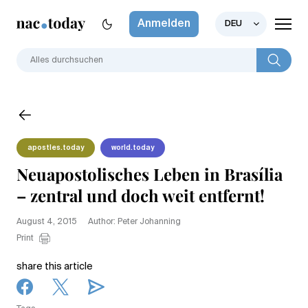
Anmelden
DEU
apostles.today
world.today
Neuapostolisches Leben in Brasília
– zentral und doch weit entfernt!
August 4, 2015
Author: Peter Johanning
Print
share this article