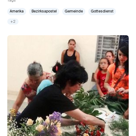
Tags
Amerika
Bezirksapostel
Gemeinde
Gottesdienst
+2