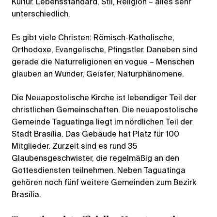
Kultur. Lebensstandard, Stil, Religion – alles sehr
unterschiedlich.
Es gibt viele Christen: Römisch-Katholische,
Orthodoxe, Evangelische, Pfingstler. Daneben sind
gerade die Naturreligionen en vogue – Menschen
glauben an Wunder, Geister, Naturphänomene.
Die Neuapostolische Kirche ist lebendiger Teil der
christlichen Gemeinschaften. Die neuapostolische
Gemeinde Taguatinga liegt im nördlichen Teil der
Stadt Brasília. Das Gebäude hat Platz für 100
Mitglieder. Zurzeit sind es rund 35
Glaubensgeschwister, die regelmäßig an den
Gottesdiensten teilnehmen. Neben Taguatinga
gehören noch fünf weitere Gemeinden zum Bezirk
Brasília.