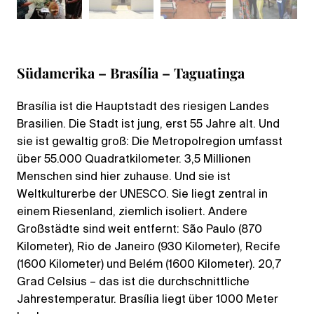
Südamerika – Brasília – Taguatinga
Brasília ist die Hauptstadt des riesigen Landes
Brasilien. Die Stadt ist jung, erst 55 Jahre alt. Und
sie ist gewaltig groß: Die Metropolregion umfasst
über 55.000 Quadratkilometer. 3,5 Millionen
Menschen sind hier zuhause. Und sie ist
Weltkulturerbe der UNESCO. Sie liegt zentral in
einem Riesenland, ziemlich isoliert. Andere
Großstädte sind weit entfernt: São Paulo (870
Kilometer), Rio de Janeiro (930 Kilometer), Recife
(1600 Kilometer) und Belém (1600 Kilometer). 20,7
Grad Celsius – das ist die durchschnittliche
Jahrestemperatur. Brasília liegt über 1000 Meter