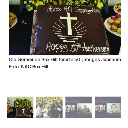
Die Gemeinde Box Hill feierte 50-jähriges Jubiläum
Be
Foto: NAC Box Hill
g
Fo