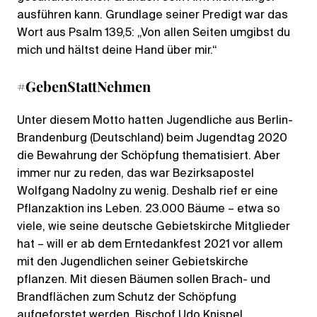
ausführen kann. Grundlage seiner Predigt war das
Wort aus Psalm 139,5: „Von allen Seiten umgibst du
mich und hältst deine Hand über mir.“
#GebenStattNehmen
Unter diesem Motto hatten Jugendliche aus Berlin-
Brandenburg (Deutschland) beim Jugendtag 2020
die Bewahrung der Schöpfung thematisiert. Aber
immer nur zu reden, das war Bezirksapostel
Wolfgang Nadolny zu wenig. Deshalb rief er eine
Pflanzaktion ins Leben. 23.000 Bäume – etwa so
viele, wie seine deutsche Gebietskirche Mitglieder
hat – will er ab dem Erntedankfest 2021 vor allem
mit den Jugendlichen seiner Gebietskirche
pflanzen. Mit diesen Bäumen sollen Brach- und
Brandflächen zum Schutz der Schöpfung
aufgeforstet werden. Bischof Udo Knispel