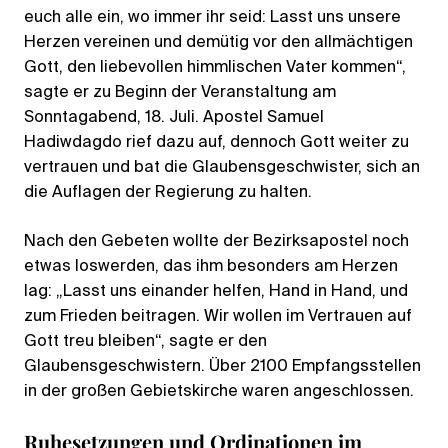
euch alle ein, wo immer ihr seid: Lasst uns unsere
Herzen vereinen und demütig vor den allmächtigen
Gott, den liebevollen himmlischen Vater kommen“,
sagte er zu Beginn der Veranstaltung am
Sonntagabend, 18. Juli. Apostel Samuel
Hadiwdagdo rief dazu auf, dennoch Gott weiter zu
vertrauen und bat die Glaubensgeschwister, sich an
die Auflagen der Regierung zu halten.
Nach den Gebeten wollte der Bezirksapostel noch
etwas loswerden, das ihm besonders am Herzen
lag: „Lasst uns einander helfen, Hand in Hand, und
zum Frieden beitragen. Wir wollen im Vertrauen auf
Gott treu bleiben“, sagte er den
Glaubensgeschwistern. Über 2100 Empfangsstellen
in der großen Gebietskirche waren angeschlossen.
Ruhesetzungen und Ordinationen im