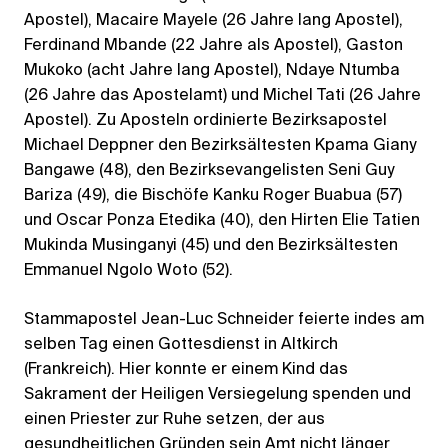
Apostel), Macaire Mayele (26 Jahre lang Apostel),
Ferdinand Mbande (22 Jahre als Apostel), Gaston
Mukoko (acht Jahre lang Apostel), Ndaye Ntumba
(26 Jahre das Apostelamt) und Michel Tati (26 Jahre
Apostel). Zu Aposteln ordinierte Bezirksapostel
Michael Deppner den Bezirksältesten Kpama Giany
Bangawe (48), den Bezirksevangelisten Seni Guy
Bariza (49), die Bischöfe Kanku Roger Buabua (57)
und Oscar Ponza Etedika (40), den Hirten Elie Tatien
Mukinda Musinganyi (45) und den Bezirksältesten
Emmanuel Ngolo Woto (52).
Stammapostel Jean-Luc Schneider feierte indes am
selben Tag einen Gottesdienst in Altkirch
(Frankreich). Hier konnte er einem Kind das
Sakrament der Heiligen Versiegelung spenden und
einen Priester zur Ruhe setzen, der aus
gesundheitlichen Gründen sein Amt nicht länger