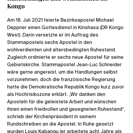
Kongo
Am 18. Juli 2021 feierte Bezirksapostel Michael
Deppner einen Gottesdienst in Kinshasa (DR Kongo
West). Darin versetzte er im Auftrag des
Stammapostels sechs Apostel in den
wohlverdienten und altersbedingten Ruhestand.
Zugleich ordinierte er sechs neue Apostel für seine
Gebietskirche. Stammapostel Jean-Luc Schneider
wäre gerne angereist, um die Handlungen selbst
vorzunehmen, doch die französische Regierung
hatte die Demokratische Republik Kongo kurz zuvor
als Hochrisikozone erklärt. „Wir danken den
Aposteln für die geleistete Arbeit und wünschen
ihnen einen friedvollen und gesegneten Ruhestand“,
schrieb der Kirchenpräsident in seinem
Rundschreiben an die Apostel. In Ruhe gesetzt
wurden Louis Kabangu (er arbeitete acht Jahre als