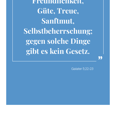
Freundlichkeit,
Güte, Treue,
Sanftmut,
Selbstbeherrschung;
gegen solche Dinge
gibt es kein Gesetz.
Galater 5,22-23