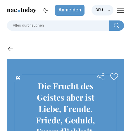
Anmelden
DEU
Die Frucht des
Geistes aber ist
Liebe, Freude,
Friede, Geduld,