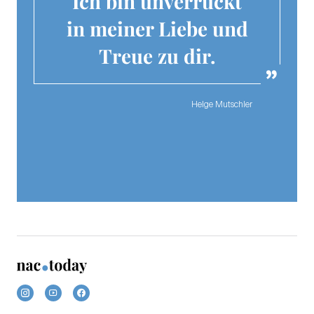
Ich bin unverrückt
in meiner Liebe und
Treue zu dir.
Helge Mutschler