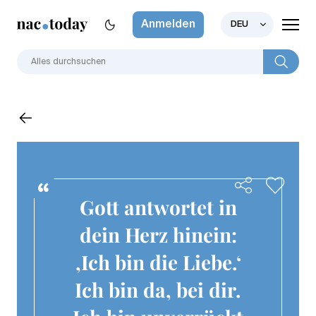
Anmelden
DEU
Gott antwortet in
dein Herz hinein:
,Ich bin die Liebe.‘
Ich bin da, bei dir.