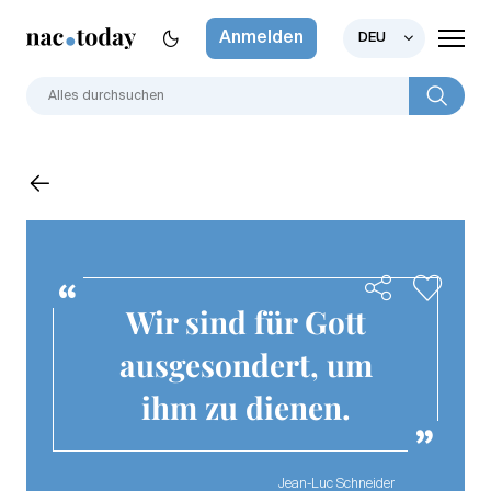
Anmelden
DEU
Wir sind für Gott
ausgesondert, um
ihm zu dienen.
Jean-Luc Schneider