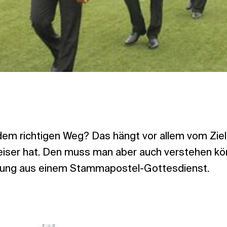
em richtigen Weg? Das hängt vor allem vom Ziel
ser hat. Den muss man aber auch verstehen kö
tung aus einem Stammapostel-Gottesdienst.