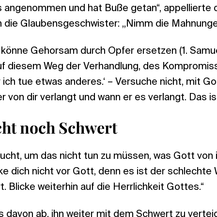
 angenommen und hat Buße getan“, appellierte 
 die Glaubensgeschwister: „Nimm die Mahnunge
 könne Gehorsam durch Opfer ersetzen (1. Samuel
uf diesem Weg der Verhandlung, des Kompromiss
r ich tue etwas anderes.‘ – Versuche nicht, mit Go
er von dir verlangt und wann er es verlangt. Das i
cht noch Schwert
Flucht, um das nicht tun zu müssen, was Gott von
cke dich nicht vor Gott, denn es ist der schlechte
. Blicke weiterhin auf die Herrlichkeit Gottes.“
s davon ab, ihn weiter mit dem Schwert zu verte