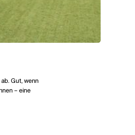
 ab. Gut, wenn
nnen – eine