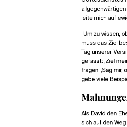
Gottesdienstes m
allgegenwärtigen 
leite mich auf ew
„Um zu wissen, o
muss das Ziel be
Tag unserer Versi
gefasst: ,Ziel me
fragen: ,Sag mir,
gebe viele Beispi
Mahnunge
Als David den Ehe
sich auf den Weg 