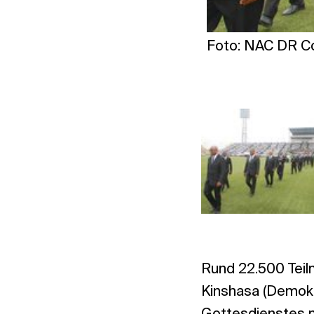
Foto: NAC DR C
Rund 22.500 Teiln
Kinshasa (Demok