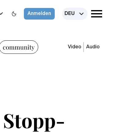
Anmelden
DEU
community
Video
Audio
 Stopp-