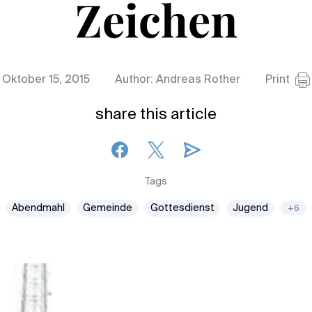
Zeichen
Oktober 15, 2015
Author: Andreas Rother
Print
share this article
Tags
Abendmahl
Gemeinde
Gottesdienst
Jugend
+6