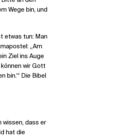
Bitte an den
sem Wege bin, und
t etwas tun: Man
ammapostel: „Am
in Ziel ins Auge
 können wir Gott
 bin.‘“ Die Bibel
n wissen, dass er
d hat die