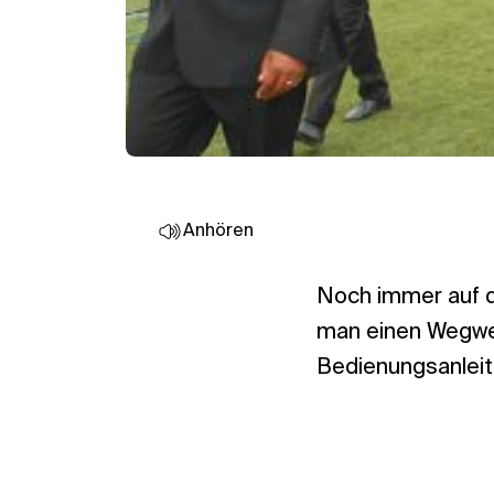
Anhören
Noch immer auf d
man einen Wegwei
Bedienungsanlei