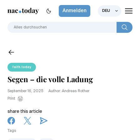
Anmelden
DEU
faith.today
Segen – die volle Ladung
September 16, 2025
Author: Andreas Rother
Print
share this article
Tags