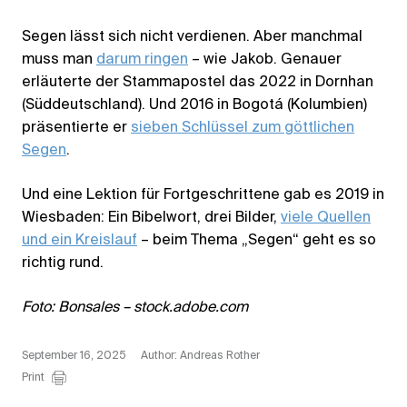
Segen lässt sich nicht verdienen. Aber manchmal
muss man
darum ringen
– wie Jakob. Genauer
erläuterte der Stammapostel das 2022 in Dornhan
(Süddeutschland). Und 2016 in Bogotá (Kolumbien)
präsentierte er
sieben Schlüssel zum göttlichen
Segen
.
Und eine Lektion für Fortgeschrittene gab es 2019 in
Wiesbaden: Ein Bibelwort, drei Bilder,
viele Quellen
und ein Kreislauf
– beim Thema „Segen“ geht es so
richtig rund.
Foto: Bonsales – stock.adobe.com
September 16, 2025
Author: Andreas Rother
Print