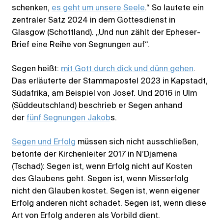
schenken,
es geht um unsere Seele
.“ So lautete ein
zentraler Satz 2024 in dem Gottesdienst in
Glasgow (Schottland). „Und nun zählt der Epheser-
Brief eine Reihe von Segnungen auf“.
Segen heißt:
mit Gott durch dick und dünn gehen
.
Das erläuterte der Stammapostel 2023 in Kapstadt,
Südafrika, am Beispiel von Josef. Und 2016 in Ulm
(Süddeutschland) beschrieb er Segen anhand
der
fünf Segnungen Jakob
s.
Segen und Erfolg
müssen sich nicht ausschließen,
betonte der Kirchenleiter 2017 in N’Djamena
(Tschad): Segen ist, wenn Erfolg nicht auf Kosten
des Glaubens geht. Segen ist, wenn Misserfolg
nicht den Glauben kostet. Segen ist, wenn eigener
Erfolg anderen nicht schadet. Segen ist, wenn diese
Art von Erfolg anderen als Vorbild dient.