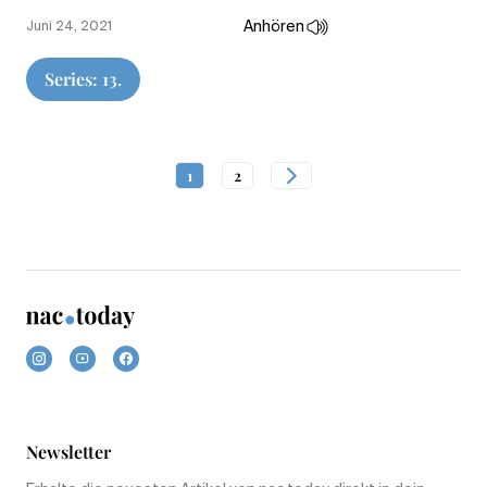
Anhören
Juni 24, 2021
Series: 13.
1
2
Newsletter