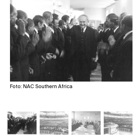
Foto: NAC Southern Africa
Fo