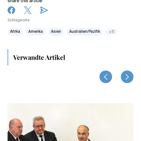
share this article
Schlagworte
Afrika
Amerika
Asien
Australien/Pazifik
+11
Verwandte Artikel