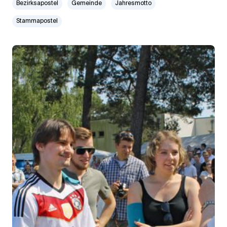
Bezirksapostel
Gemeinde
Jahresmotto
Stammapostel