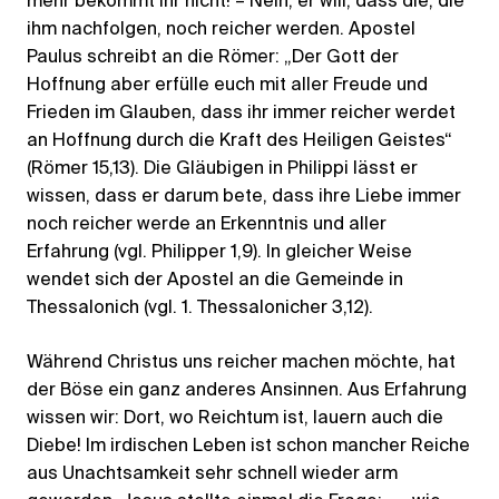
mehr bekommt ihr nicht! – Nein, er will, dass die, die
ihm nachfolgen, noch reicher werden. Apostel
Paulus schreibt an die Römer: „Der Gott der
Hoffnung aber erfülle euch mit aller Freude und
Frieden im Glauben, dass ihr immer reicher werdet
an Hoffnung durch die Kraft des Heiligen Geistes“
(Römer 15,13). Die Gläubigen in Philippi lässt er
wissen, dass er darum bete, dass ihre Liebe immer
noch reicher werde an Erkenntnis und aller
Erfahrung (vgl. Philipper 1,9). In gleicher Weise
wendet sich der Apostel an die Gemeinde in
Thessalonich (vgl. 1. Thessalonicher 3,12).
Während Christus uns reicher machen möchte, hat
der Böse ein ganz anderes Ansinnen. Aus Erfahrung
wissen wir: Dort, wo Reichtum ist, lauern auch die
Diebe! Im irdischen Leben ist schon mancher Reiche
aus Unachtsamkeit sehr schnell wieder arm