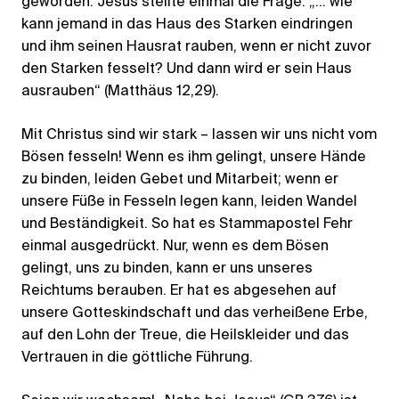
geworden. Jesus stellte einmal die Frage: „… wie
kann jemand in das Haus des Starken eindringen
und ihm seinen Hausrat rauben, wenn er nicht zuvor
den Starken fesselt? Und dann wird er sein Haus
ausrauben“ (Matthäus 12,29).
Mit Christus sind wir stark – lassen wir uns nicht vom
Bösen fesseln! Wenn es ihm gelingt, unsere Hände
zu binden, leiden Gebet und Mitarbeit; wenn er
unsere Füße in Fesseln legen kann, leiden Wandel
und Beständigkeit. So hat es Stammapostel Fehr
einmal ausgedrückt. Nur, wenn es dem Bösen
gelingt, uns zu binden, kann er uns unseres
Reichtums berauben. Er hat es abgesehen auf
unsere Gotteskindschaft und das verheißene Erbe,
auf den Lohn der Treue, die Heilskleider und das
Vertrauen in die göttliche Führung.