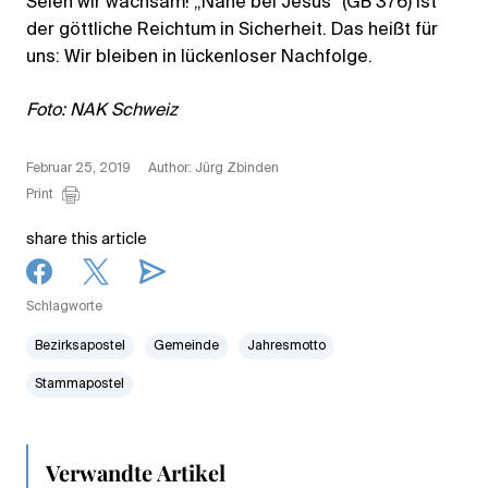
Seien wir wachsam! „Nahe bei Jesus“ (GB 376) ist
der göttliche Reichtum in Sicherheit. Das heißt für
uns: Wir bleiben in lückenloser Nachfolge.
Foto: NAK Schweiz
Februar 25, 2019
Author: Jürg Zbinden
Print
share this article
Schlagworte
Bezirksapostel
Gemeinde
Jahresmotto
Stammapostel
Verwandte Artikel