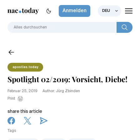
Anmelden
DEU
apostles.today
Spotlight 02/2019: Vorsicht, Diebe!
Februar 25, 2019
Author: Jürg Zbinden
Print
share this article
Tags