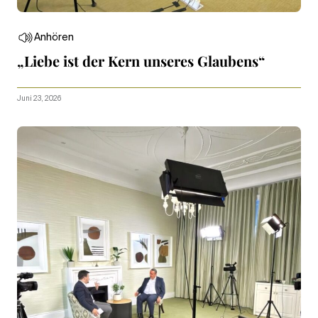
Anhören
„Liebe ist der Kern unseres Glaubens“
Juni 23, 2026