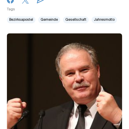
Tags
Bezirksapostel
Gemeinde
Gesellschaft
Jahresmotto