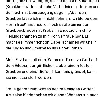
die in ganz schwierigen, aussichtslosen Situationen
(Krankheit, wirtschaftliche Verhältnisse) stecken und
dennoch mit Überzeugung sagen: „Aber den
Glauben lasse ich mir nicht nehmen, ich bleibe dem
Herrn treu!“ Erst neulich noch sagte ein junger
Glaubensbruder mit Krebs im Endstadium ohne
Heilungschancen zu mir: „Ich vertraue Gott. Er
macht es immer richtig!“ Dabei schauten wir uns in
die Augen und umarmten uns unter Tränen.
Mein Fazit aus all dem: Wenn die Treue zu Gott auf
dem Erleben der göttlichen Liebe, einem festen
Glauben und einer tiefen Erkenntnis gründet, kann
sie nicht zerstört werden.
Treue gehört zum Wesen des dreieinigen Gottes.
Als seine Kinder haben wir diesen Wesenszug auch.