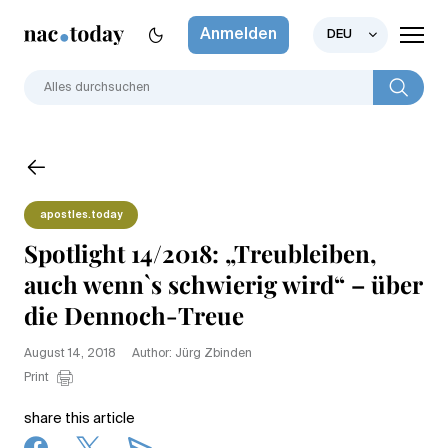
Anmelden
DEU
apostles.today
Spotlight 14/2018: „Treubleiben,
auch wenn`s schwierig wird“ – über
die Dennoch-Treue
August 14, 2018
Author: Jürg Zbinden
Print
share this article