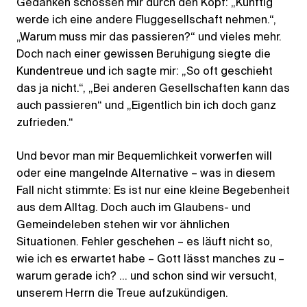
Gedanken schossen mir durch den Kopf: „Künftig
werde ich eine andere Fluggesellschaft nehmen.“,
„Warum muss mir das passieren?“ und vieles mehr.
Doch nach einer gewissen Beruhigung siegte die
Kundentreue und ich sagte mir: „So oft geschieht
das ja nicht.“, „Bei anderen Gesellschaften kann das
auch passieren“ und „Eigentlich bin ich doch ganz
zufrieden.“
Und bevor man mir Bequemlichkeit vorwerfen will
oder eine mangelnde Alternative – was in diesem
Fall nicht stimmte: Es ist nur eine kleine Begebenheit
aus dem Alltag. Doch auch im Glaubens- und
Gemeindeleben stehen wir vor ähnlichen
Situationen. Fehler geschehen – es läuft nicht so,
wie ich es erwartet habe – Gott lässt manches zu –
warum gerade ich? … und schon sind wir versucht,
unserem Herrn die Treue aufzukündigen.