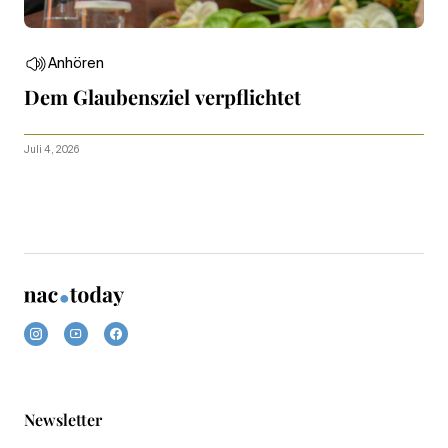
Anhören
Dem Glaubensziel verpflichtet
Juli 4, 2026
Newsletter