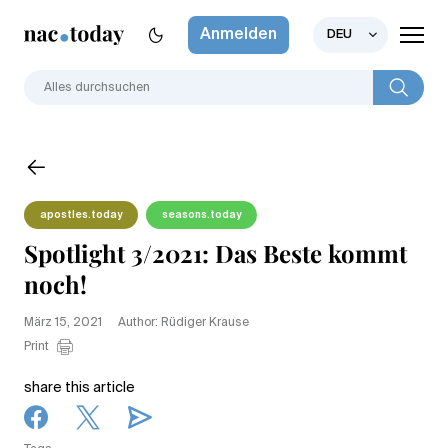
Anmelden
DEU
apostles.today
seasons.today
Spotlight 3/2021: Das Beste kommt
noch!
März 15, 2021
Author: Rüdiger Krause
Print
share this article