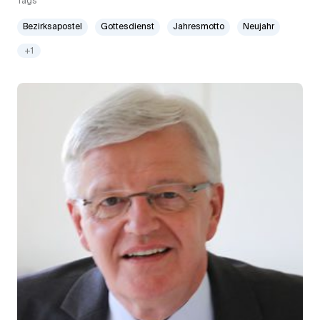
Tags
Bezirksapostel
Gottesdienst
Jahresmotto
Neujahr
+1