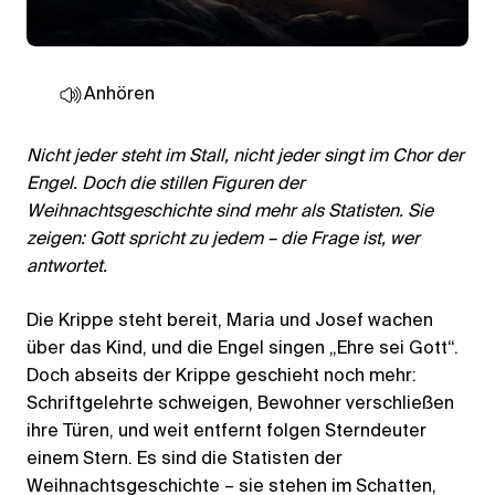
Anhören
Nicht jeder steht im Stall, nicht jeder singt im Chor der
Engel. Doch die stillen Figuren der
Weihnachtsgeschichte sind mehr als Statisten. Sie
zeigen: Gott spricht zu jedem – die Frage ist, wer
antwortet.
Die Krippe steht bereit, Maria und Josef wachen
über das Kind, und die Engel singen „Ehre sei Gott“.
Doch abseits der Krippe geschieht noch mehr:
Schriftgelehrte schweigen, Bewohner verschließen
ihre Türen, und weit entfernt folgen Sterndeuter
einem Stern. Es sind die Statisten der
Weihnachtsgeschichte – sie stehen im Schatten,