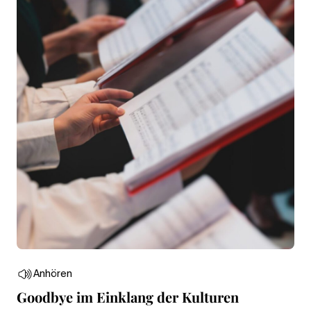
Anhören
Goodbye im Einklang der Kulturen