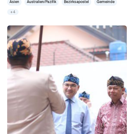
Asien
Australien/Pazifik
Bezirksapostel
Gemeinde
+4