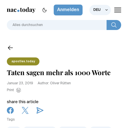
Anmelden
DEU
apostles.today
Taten sagen mehr als 1000 Worte
Januar 23, 2019
Author: Oliver Rütten
Print
share this article
Tags