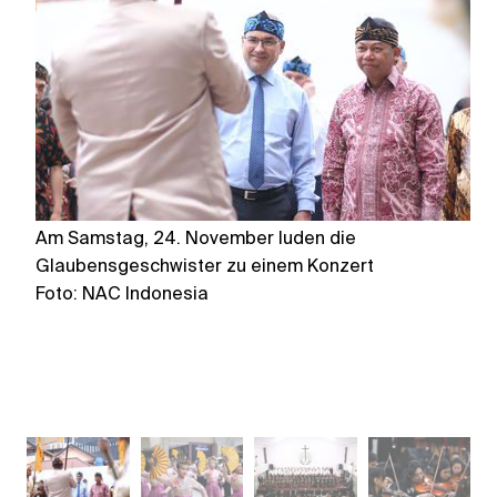
Am Samstag, 24. November luden die
Mi
Glaubensgeschwister zu einem Konzert
S
Foto: NAC Indonesia
F