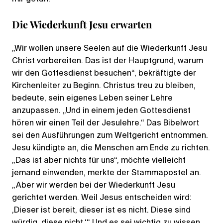
Die Wiederkunft Jesu erwarten
„Wir wollen unsere Seelen auf die Wiederkunft Jesu
Christ vorbereiten. Das ist der Hauptgrund, warum
wir den Gottesdienst besuchen“, bekräftigte der
Kirchenleiter zu Beginn. Christus treu zu bleiben,
bedeute, sein eigenes Leben seiner Lehre
anzupassen. „Und in einem jeden Gottesdienst
hören wir einen Teil der Jesulehre.“ Das Bibelwort
sei den Ausführungen zum Weltgericht entnommen.
Jesu kündigte an, die Menschen am Ende zu richten.
„Das ist aber nichts für uns“, möchte vielleicht
jemand einwenden, merkte der Stammapostel an.
„Aber wir werden bei der Wiederkunft Jesu
gerichtet werden. Weil Jesus entscheiden wird:
‚Dieser ist bereit, dieser ist es nicht. Diese sind
würdig, diese nicht.‘“ Und es sei wichtig zu wissen,