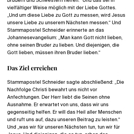
Brüdern und Schwestern helfen.“ Und das sei in
vielfältiger Weise möglich mit der Liebe Gottes.
„Und um diese Liebe zu Gott zu messen, wird Jesus
unsere Liebe zu unserem Nächsten messen.“ Und
Stammapostel Schneider erinnerte an das
Johannesevangelium: „Man kann Gott nicht lieben,
ohne seinen Bruder zu lieben. Und diejenigen, die
Gott lieben, müssen ihren Bruder lieben.“
Das Ziel erreichen
Stammapostel Schneider sagte abschließend: „Die
Nachfolge Christi bewahrt uns nicht vor
Anfechtungen. Der Herr liebt die Seinen ohne
Ausnahme. Er erwartet von uns, dass wir uns
gegenseitig helfen. Er will das Heil aller Menschen
und ruft uns auf, dazu unseren Beitrag zu leisten.“
Und „was wir für unseren Nächsten tun, tun wir für