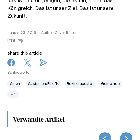
Jesus. Und diejenigen, die es tun, erben das
Königreich. Das ist unser Ziel. Das ist unsere
Zukunft.“
Januar 23, 2019
Author: Oliver Rütten
Print
share this article
Schlagworte
Asien
Australien/Pazifik
Bezirksapostel
Gemeinde
+4
Verwandte Artikel