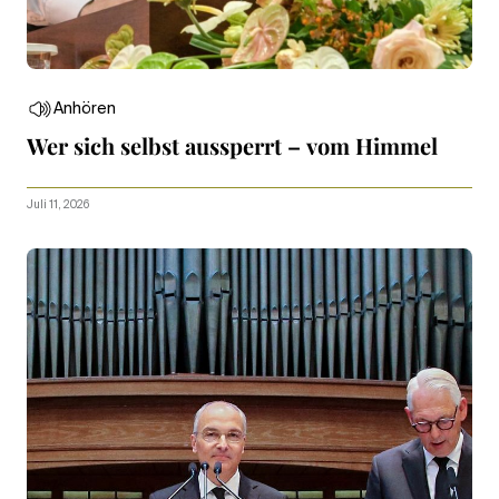
Anhören
Wer sich selbst aussperrt – vom Himmel
Juli 11, 2026