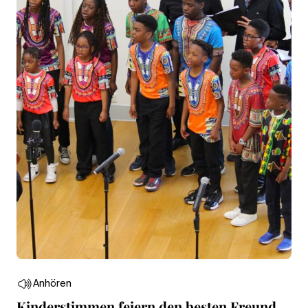
Anhören
Kinderstimmen feiern den besten Freund