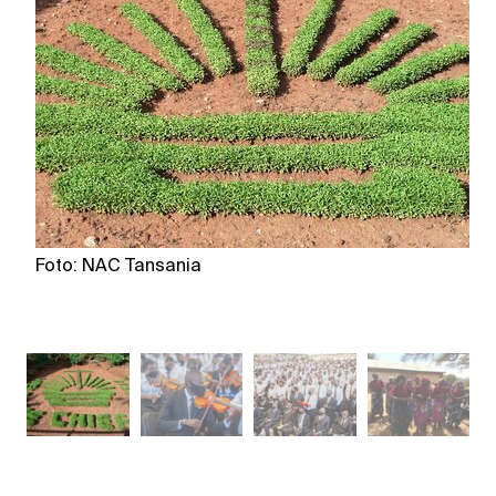
Foto: NAC Tansania
F