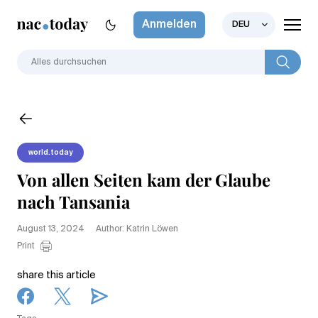
Anmelden
DEU
world.today
Von allen Seiten kam der Glaube
nach Tansania
August 13, 2024
Author: Katrin Löwen
Print
share this article