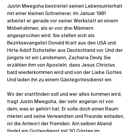
Justin Mwegoha bestreitet seinen Lebensunterhalt
mit einer kleinen Schreinerei. Im Januar 1981
arbeitet er gerade vor seiner Werkstatt an einem
Möbelrahmen, als er von drei Männern
angesprochen wird. Sie stellen sich als
Bezirksevangelist Donald Kratt aus den USA und
Hirte Adolf Eichsteller aus Deutschland vor. Und der
jüngste ist ein Landsmann, Zacharia Deuly. Sie
erzählen ihm von Aposteln, dass Jesus Christus
bald wiederkommen wird und von der Liebe Gottes.
Und laden ihn zu einem Gästegottesdienst ein.
Wo der stattfinden soll und wer alles kommen wird,
fragt Justin Mwegoha, der sehr angetan ist von
dem, was er gehört hat. Er solle doch einen Raum
mieten und seine Verwandten und Freunde einladen,
ist die Antwort der Fremden. Am selben Abend
findet ein Gottesdienst mit 30 Gästen im