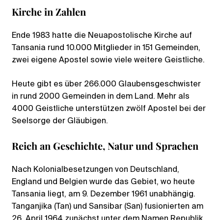
Kirche in Zahlen
Ende 1983 hatte die Neuapostolische Kirche auf
Tansania rund 10.000 Mitglieder in 151 Gemeinden,
zwei eigene Apostel sowie viele weitere Geistliche.
Heute gibt es über 266.000 Glaubensgeschwister
in rund 2000 Gemeinden in dem Land. Mehr als
4000 Geistliche unterstützen zwölf Apostel bei der
Seelsorge der Gläubigen.
Reich an Geschichte, Natur und Sprachen
Nach Kolonialbesetzungen von Deutschland,
England und Belgien wurde das Gebiet, wo heute
Tansania liegt, am 9. Dezember 1961 unabhängig.
Tanganjika (Tan) und Sansibar (San) fusionierten am
26. April 1964 zunächst unter dem Namen Republik